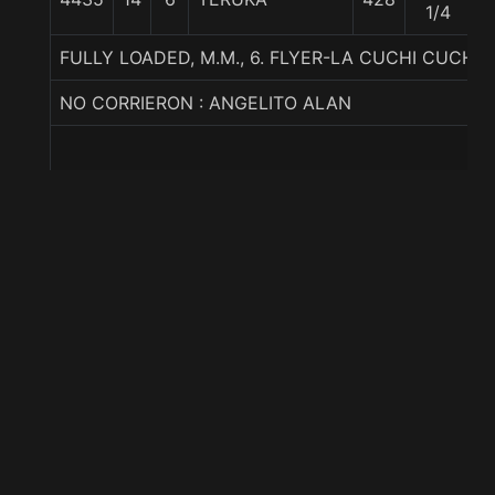
1/4
FULLY LOADED, M.M., 6. FLYER-LA CUCHI CUCHI-M
NO CORRIERON : ANGELITO ALAN