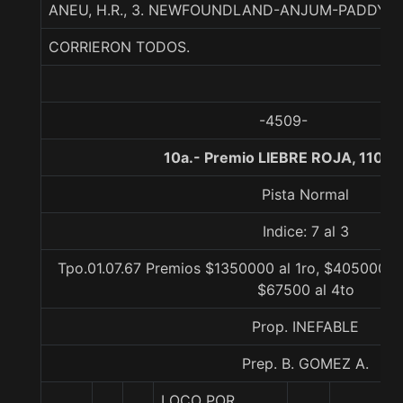
ANEU, H.R., 3. NEWFOUNDLAND-ANJUM-PADDY 
CORRIERON TODOS.
-4509-
10a.- Premio LIEBRE ROJA, 1100 
Pista Normal
Indice: 7 al 3
Tpo.01.07.67 Premios $1350000 al 1ro, $405000 al
$67500 al 4to
Prop. INEFABLE
Prep. B. GOMEZ A.
LOCO POR