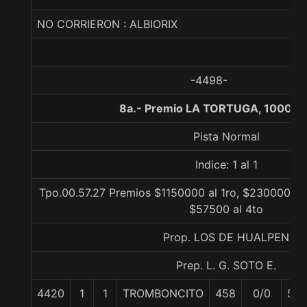
NO CORRIERON : ALBIORIX
-4498-
8a.- Premio LA TORTUGA, 1000 m
Pista Normal
Indice: 1 al 1
Tpo.00.57.27 Premios $1150000 al 1ro, $230000 al 
$57500 al 4to
Prop. LOS DE HUALPEN
Prep. L. G. SOTO E.
4420
1
1
TROMBONCITO
458
0/0
56