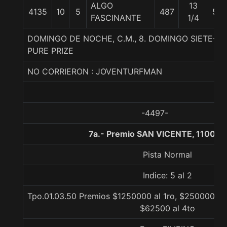
ALGO
13
4135
10
5
487
54
FASCINANTE
1/4
DOMINGO DE NOCHE, C.M., 8. DOMINGO SIETE-N
PURE PRIZE
NO CORRIERON : JOVENTURFMAN
-4497-
7a.- Premio SAN VICENTE, 1100 m
Pista Normal
Indice: 5 al 2
Tpo.01.03.50 Premios $1250000 al 1ro, $250000 al 
$62500 al 4to