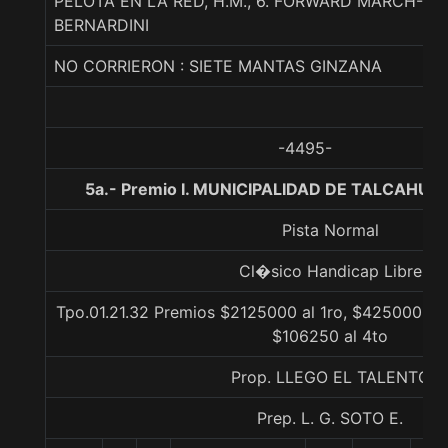
PELOTA EN LA RED, H.M., 6. FORWARD MARCH-RI
BERNARDINI
NO CORRIERON : SIETE MANTAS GINZANA
-4495-
5a.- Premio I. MUNICIPALIDAD DE TALCAHUA
Pista Normal
Cl�sico Handicap Libre
Tpo.01.21.32 Premios $2125000 al 1ro, $425000 al 
$106250 al 4to
Prop. LLEGO EL TALENTO
Prep. L. G. SOTO E.