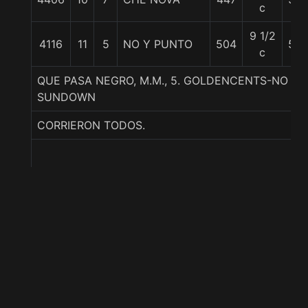
c
9 1/2
4116
11
5
NO Y PUNTO
504
55
c
QUE PASA NEGRO, M.M., 5. GOLDENCENTS-NO ES
SUNDOWN
CORRIERON TODOS.