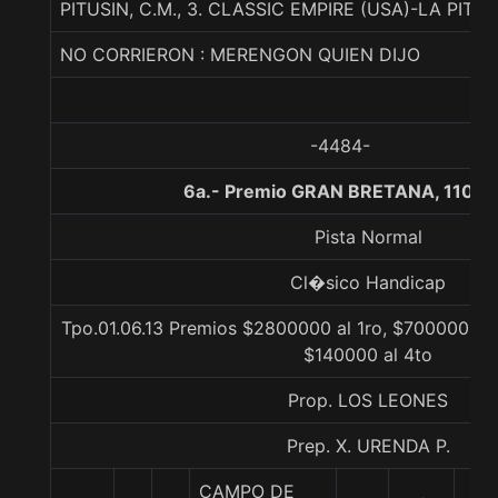
PITUSIN, C.M., 3. CLASSIC EMPIRE (USA)-LA PI
NO CORRIERON : MERENGON QUIEN DIJO
-4484-
6a.- Premio GRAN BRETANA, 1100 
Pista Normal
Cl�sico Handicap
Tpo.01.06.13 Premios $2800000 al 1ro, $700000 al 
$140000 al 4to
Prop. LOS LEONES
Prep. X. URENDA P.
CAMPO DE