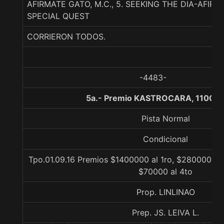
AFIRMATE GATO, M.C., 5. SEEKING THE DIA-AFIR
SPECIAL QUEST
CORRIERON TODOS.
-4483-
5a.- Premio KASTROCARA, 1100 m
Pista Normal
Condicional
Tpo.01.09.16 Premios $1400000 al 1ro, $280000 al 
$70000 al 4to
Prop. LINLINAO
Prep. JS. LEIVA L.