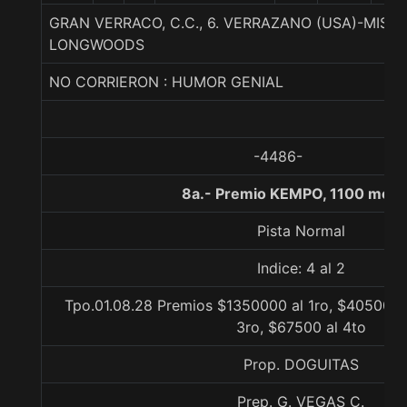
GRAN VERRACO, C.C., 6. VERRAZANO (USA)-MISS
LONGWOODS
NO CORRIERON : HUMOR GENIAL
-4486-
8a.- Premio KEMPO, 1100 metr
Pista Normal
Indice: 4 al 2
Tpo.01.08.28 Premios $1350000 al 1ro, $405000 
3ro, $67500 al 4to
Prop. DOGUITAS
Prep. G. VEGAS C.