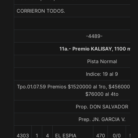
CORRIERON TODOS.
-4489-
11a.- Premio KALISAY, 1100 met
Pista Normal
Indice: 19 al 9
Tpo.01.07.59 Premios $1520000 al 1ro, $456000 al 
$76000 al 4to
Prop. DON SALVADOR
Prep. JN. GARCIA V.
4303
1
4
EL ESPIA
470
0/0
57