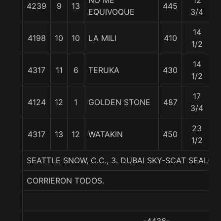
NO ME
12
4239
9
13
445
EQUIVOQUE
3/4
14
4198
10
10
LA MILI
410
1/2
14
4317
11
6
TERUKA
430
1/2
17
4124
12
1
GOLDEN STONE
487
3/4
23
4317
13
12
WATAKIN
450
1/2
SEATTLE SNOW, C.C., 3. DUBAI SKY-SCAT SEAL-
CORRIERON TODOS.