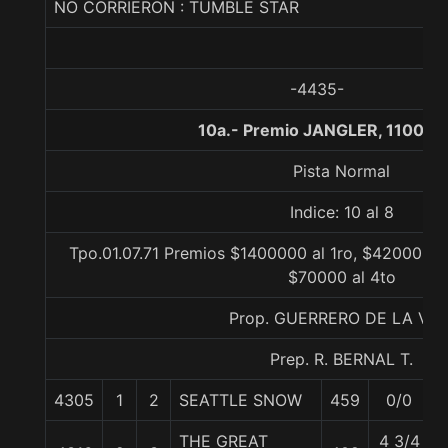
NO CORRIERON : TUMBLE STAR
-4435-
10a.- Premio JANGLER, 1100 m
Pista Normal
Indice: 10 al 8
Tpo.01.07.71 Premios $1400000 al 1ro, $420000 a
$70000 al 4to
Prop. GUERRERO DE LA VID
Prep. R. BERNAL T.
4305
1
2
SEATTLE SNOW
459
0/0
THE GREAT
4 3/4