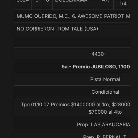
1/4
MUMO QUERIDO, M.C., 6. AWESOME PATRIOT-ME
NO CORRIERON : ROM TALE (USA)
-4430-
5a.- Premio JUBILOSO, 1100 m
Pista Normal
Condicional
Tpo.01.10.07 Premios $1400000 al 1ro, $280000 a
$70000 al 4to
Prop. LAS ARAUCARIAS
Prep. R. BERNAL T.