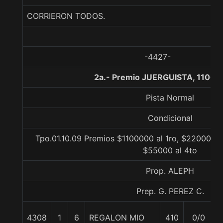
CORRIERON TODOS.
-4427-
2a.- Premio JUERGUISTA, 1100 
Pista Normal
Condicional
Tpo.01.10.09 Premios $1100000 al 1ro, $220000 al
$55000 al 4to
Prop. ALEPH
Prep. G. PEREZ C.
4308
1
6
REGALON MIO
410
0/0