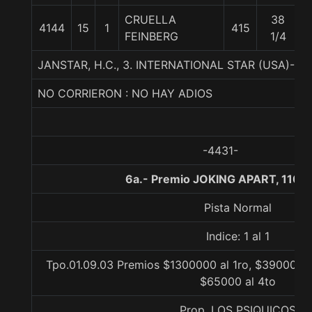
CRUELLA
38
4144
15
1
415
FEINBERG
1/4
JANSTAR, H.C., 3. INTERNATIONAL STAR (USA)
NO CORRIERON : NO HAY ADIOS
-4431-
6a.- Premio JOKING APART, 1100
Pista Normal
Indice: 1 al 1
Tpo.01.09.03 Premios $1300000 al 1ro, $390000 a
$65000 al 4to
Prop. LOS PSIQUICOS