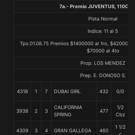
7a.- Premio JUVENTUS, 1100 m
Pista Normal
Indice: 11 al 5
Tpo.01.08.75 Premios $1400000 al 1ro, $420000 a
$70000 al 4to
Prop. LOS MENDEZ
Prep. E. DONOSO S.
4318
1
7
DUBAI GIRL
432
0/0
CALIFORNIA
1/2
3938
2
3
477
SPRING
Cbz
1 1/2
4309
3
4
GRAN GALLEGA
460
c