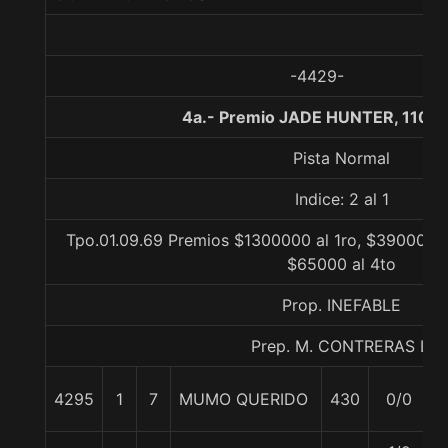
-4429-
4a.- Premio JADE HUNTER, 1100 
Pista Normal
Indice: 2 al 1
Tpo.01.09.69 Premios $1300000 al 1ro, $390000 a
$65000 al 4to
Prop. INEFABLE
Prep. M. CONTRERAS L.
4295
1
7
MUMO QUERIDO
430
0/0