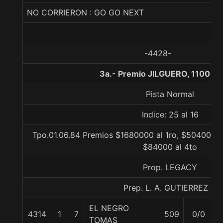
NO CORRIERON : GO GO NEXT
-4428-
3a.- Premio JILGUERO, 1100 m
Pista Normal
Indice: 25 al 16
Tpo.01.06.84 Premios $1680000 al 1ro, $504000 a
$84000 al 4to
Prop. LEGACY
Prep. L. A. GUTIERREZ P.
EL NEGRO
4314
1
7
509
0/0
TOMAS