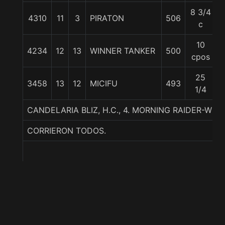
8 3/4
4310
11
3
PIRATON
506
c
10
4234
12
13
WINNER TANKER
500
cpos
25
3458
13
12
MICIFU
493
1/4
CANDELARIA BLIZ, H.C., 4. MORNING RAIDER-WIT 
CORRIERON TODOS.