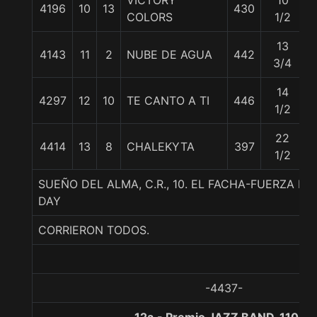
VICTORY
10
4196
10
13
430
COLORS
1/2
13
4143
11
2
NUBE DE AGUA
442
3/4
14
4297
12
10
TE CANTO A TI
446
1/2
22
4414
13
8
CHALEKYTA
397
1/2
SUEÑO DEL ALMA, C.R., 10. EL FACHA-FUERZA 
DAY
CORRIERON TODOS.
-4437-