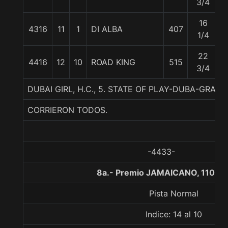
3/4
16
4316
11
1
DI ALBA
407
1/4
22
4416
12
10
ROAD KING
515
3/4
DUBAI GIRL, H.C., 5. STATE OF PLAY-DUBA-GRAN
CORRIERON TODOS.
-4433-
8a.- Premio JAMAICANO, 1100 
Pista Normal
Indice: 14 al 10