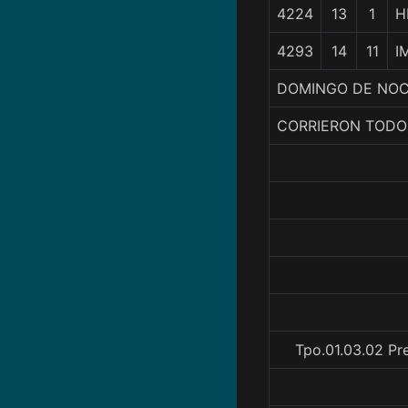
4224
13
1
H
4293
14
11
I
DOMINGO DE NOCH
CORRIERON TODO
Tpo.01.03.02 Pr