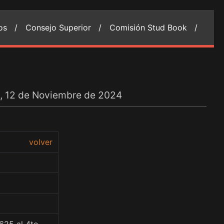
ios /
Consejo Superior /
Comisión Stud Book /
s, 12 de Noviembre de 2024
volver