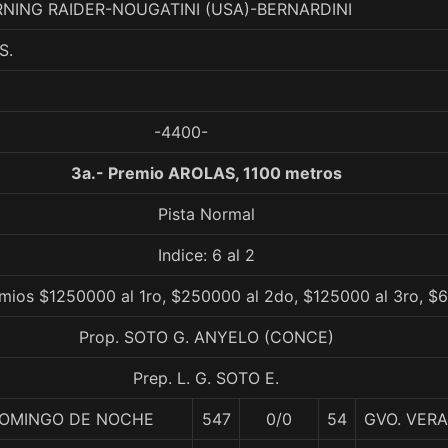
ORNING RAIDER-NOUGATINI (USA)-BERNARDINI
S.
-4400-
3a.- Premio AROLAS, 1100 metros
Pista Normal
Indice: 6 al 2
emios $1250000 al 1ro, $250000 al 2do, $125000 al 3ro, $
Prop. SOTO G. ANYELO (CONCE)
Prep. L. G. SOTO E.
OMINGO DE NOCHE
547
0/0
54
GVO. VERA