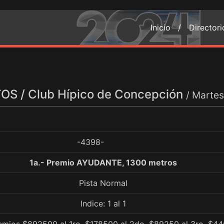
Inicio /
Director
S / Club Hípico de Concepción
/ Marte
-4398-
1a.- Premio AYUDANTE, 1300 metros
Pista Normal
Indice: 1 al 1