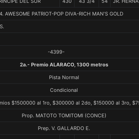
RINCIPE DEL SUR
430
43 3/4
54
JR. HERN
, 4. AWESOME PATRIOT-POP DIVA-RICH MAN'S GOLD
S.
-4399-
2a.- Premio ALARACO, 1300 metros
Pista Normal
Condicional
emios $1500000 al 1ro, $300000 al 2do, $150000 al 3ro, $7
Prop. MATOTO TOMITOMI (CONCE)
Prep. V. GALLARDO E.