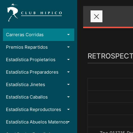
Carreras Corridas
Premios Repartidos
RETROSPECTO
Estadística Propietarios
Estadística Preparadores
Estadística Jinetes
Estadística Caballos
Estadística Reproductores
Estadística Abuelos Maternos