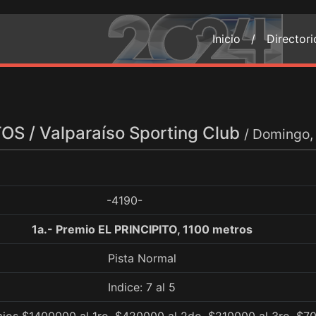
Inicio /
Director
S / Valparaíso Sporting Club
/ Domingo,
-4190-
1a.- Premio EL PRINCIPITO, 1100 metros
Pista Normal
Indice: 7 al 5