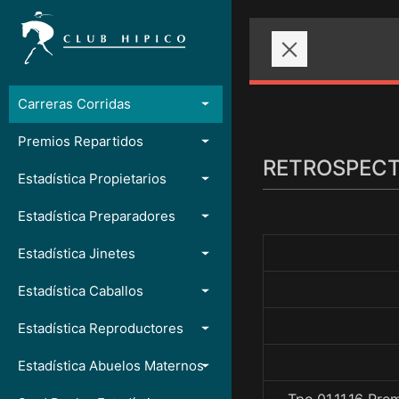
Carreras Corridas
Premios Repartidos
RETROSPECTO
Estadística Propietarios
Estadística Preparadores
Estadística Jinetes
Estadística Caballos
Estadística Reproductores
Estadística Abuelos Maternos