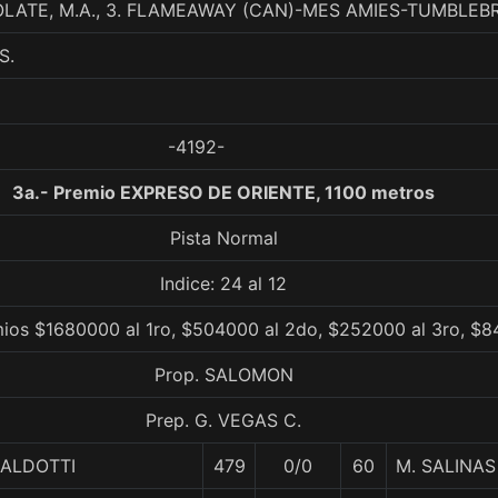
ATE, M.A., 3. FLAMEAWAY (CAN)-MES AMIES-TUMBLEB
S.
-4192-
3a.- Premio EXPRESO DE ORIENTE, 1100 metros
Pista Normal
Indice: 24 al 12
mios $1680000 al 1ro, $504000 al 2do, $252000 al 3ro, $8
Prop. SALOMON
Prep. G. VEGAS C.
ALDOTTI
479
0/0
60
M. SALINAS