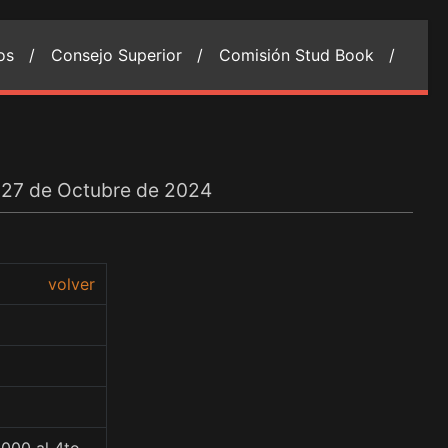
ios /
Consejo Superior /
Comisión Stud Book /
 27 de Octubre de 2024
volver