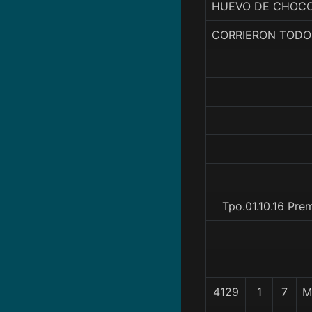
HUEVO DE CHOCOL
CORRIERON TODO
Tpo.01.10.16 Pre
4129
1
7
M