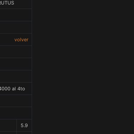
RUTUS
volver
4000 al 4to
5.9