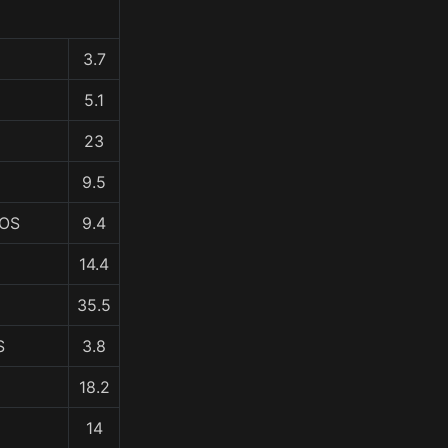
3.7
5.1
23
9.5
ROS
9.4
14.4
35.5
S
3.8
18.2
14