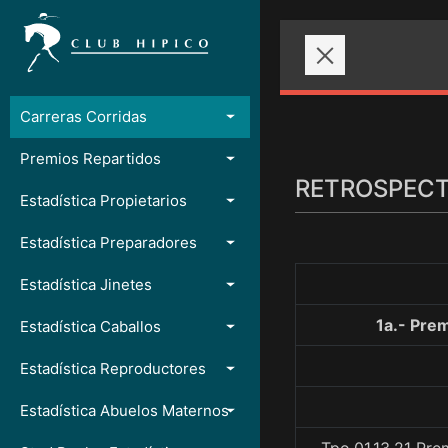
Carreras Corridas
Premios Repartidos
RETROSPECTO
Estadística Propietarios
Estadística Preparadores
Estadística Jinetes
1a.- Pr
Estadística Caballos
Estadística Reproductores
Estadística Abuelos Maternos