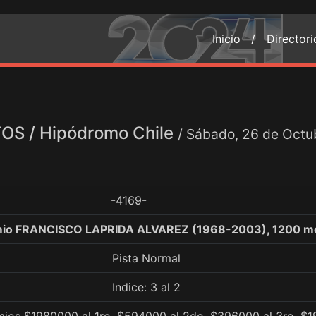
Inicio /
Director
S / Hipódromo Chile
/ Sábado, 26 de Octu
-4169-
emio FRANCISCO LAPRIDA ALVAREZ (1968-2003), 1200 m
Pista Normal
Indice: 3 al 2