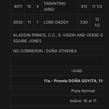
TARANTINO
4011
10
4
412
11 1/2
(ARG)
12
3930
11
1
LORD DADDY
530
1/2
ALADDIN PRINCE, C.C., 9. VISION AND VERSE-EM
SQUIRE JONES
NO CORRIERON : DOÑA ATHENEA
-4146-
11a.- Premio DOÑA GOYITA, 1100
Pista Normal
Indice: 16 al 11