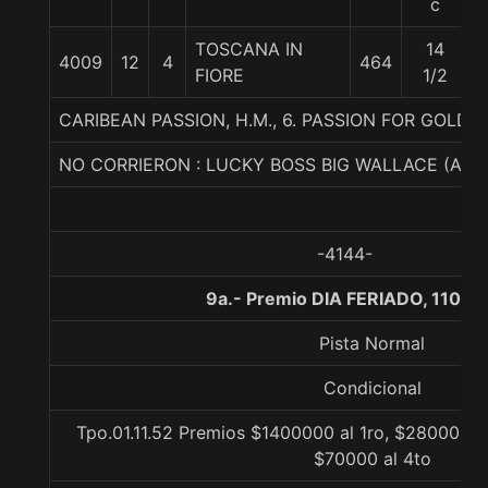
c
TOSCANA IN
14
4009
12
4
464
FIORE
1/2
CARIBEAN PASSION, H.M., 6. PASSION FOR GOLD
NO CORRIERON : LUCKY BOSS BIG WALLACE (ARG
-4144-
9a.- Premio DIA FERIADO, 1100 
Pista Normal
Condicional
Tpo.01.11.52 Premios $1400000 al 1ro, $280000 al
$70000 al 4to