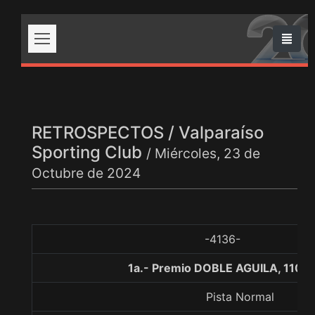
RETROSPECTOS / Valparaíso
Sporting Club
/ Miércoles, 23 de
Octubre de 2024
-4136-
1a.- Premio DOBLE AGUILA, 1100
Pista Normal