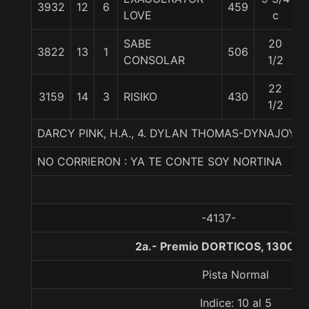
3932
12
6
459
LOVE
c
SABE
20
3822
13
1
506
CONSOLAR
1/2
22
3159
14
3
RISIKO
430
1/2
DARCY PINK, H.A., 4. DYLAN THOMAS-DYNAJOY-K
NO CORRIERON : YA TE CONTE SOY NORTINA
-4137-
2a.- Premio DORTICOS, 1300 m
Pista Normal
Indice: 10 al 5