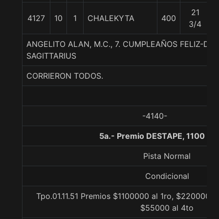
21
4127
10
1
CHALEKYTA
400
3/4
ANGELITO ALAN, M.C., 7. CUMPLEAÑOS FELIZ-DE
SAGITTARIUS
CORRIERON TODOS.
-4140-
5a.- Premio DESTAPE, 1100 me
Pista Normal
Condicional
Tpo.01.11.51 Premios $1100000 al 1ro, $220000 al
$55000 al 4to