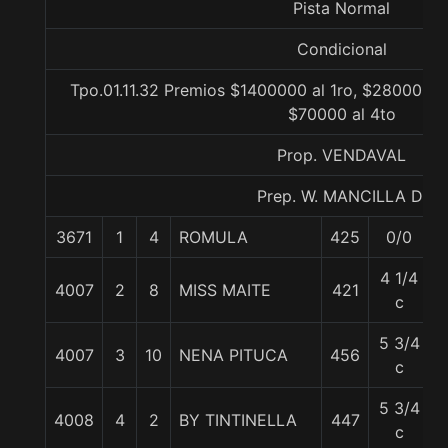
Pista Normal
Condicional
Tpo.01.11.32 Premios $1400000 al 1ro, $280000 al
$70000 al 4to
Prop. VENDAVAL
Prep. W. MANCILLA D.
3671
1
4
ROMULA
425
0/0
4 1/4
4007
2
8
MISS MAITE
421
c
5 3/4
4007
3
10
NENA PITUCA
456
c
5 3/4
4008
4
2
BY TINTINELLA
447
c