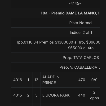
-4145-
10a.- Premio DAME LA MANO, 110
Pista Normal
Indice: 2 al 1
Tpo.01.10.34 Premios $1300000 al 1ro, $390000 a
$65000 al 4to
Prop. TATA CARLOS
Prep. V. CABALLERIA C.
ALADDIN
4016
1
12
470
0/0
PRINCE
2
4015
2
5
LIUCURA PARK
440
cpos