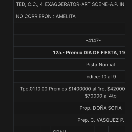
TED, C.C., 4. EXAGGERATOR-ART SCENE-A.P. INDY
NO CORRIERON : AMELITA
-4147-
12a.- Premio DIA DE FIESTA, 1100
Pista Normal
Indice: 10 al 9
Tpo.01.10.00 Premios $1400000 al 1ro, $420000 a
$70000 al 4to
Prop. DOÑA SOFIA
Prep. C. VASQUEZ P.