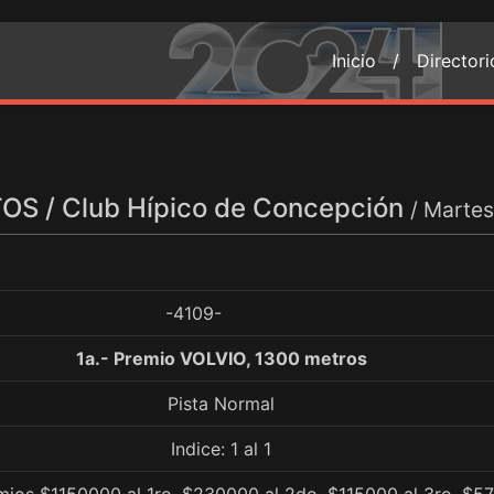
Inicio /
Director
S / Club Hípico de Concepción
/ Marte
-4109-
1a.- Premio VOLVIO, 1300 metros
Pista Normal
Indice: 1 al 1