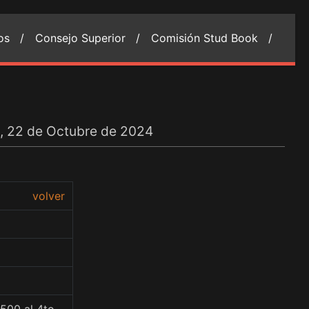
ios /
Consejo Superior /
Comisión Stud Book /
s, 22 de Octubre de 2024
volver