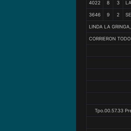
4022
8
3
L
3646
9
2
SE
LINDA LA GRINGA,
CORRIERON TODO
Tpo.00.57.33 Pr