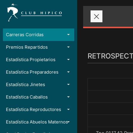
Carreras Corridas
Premios Repartidos
RETROSPECTO
Estadística Propietarios
Estadística Preparadores
Estadística Jinetes
Estadística Caballos
Estadística Reproductores
Estadística Abuelos Maternos