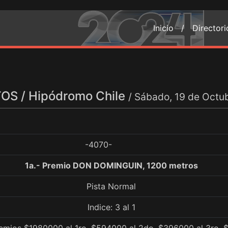
Inicio /
Director
S / Hipódromo Chile
/ Sábado, 19 de Octu
-4070-
1a.- Premio DON DOMINGUIN, 1200 metros
Pista Normal
Indice: 3 al 1