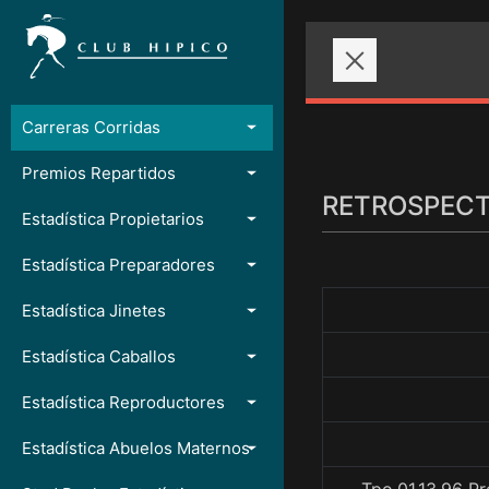
Carreras Corridas
Premios Repartidos
RETROSPECTO
Estadística Propietarios
Estadística Preparadores
Estadística Jinetes
Estadística Caballos
Estadística Reproductores
Estadística Abuelos Maternos