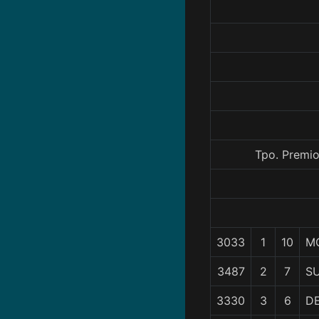
Tpo. Premio
3033
1
10
M
3487
2
7
S
3330
3
6
D