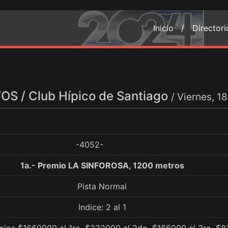
Inicio /
Director
S / Club Hípico de Santiago
/ Viernes, 
-4052-
1a.- Premio LA SINFOROSA, 1200 metros
Pista Normal
Indice: 2 al 1