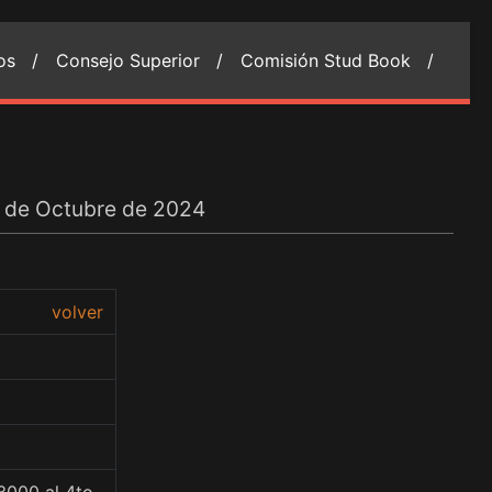
ios /
Consejo Superior /
Comisión Stud Book /
18 de Octubre de 2024
volver