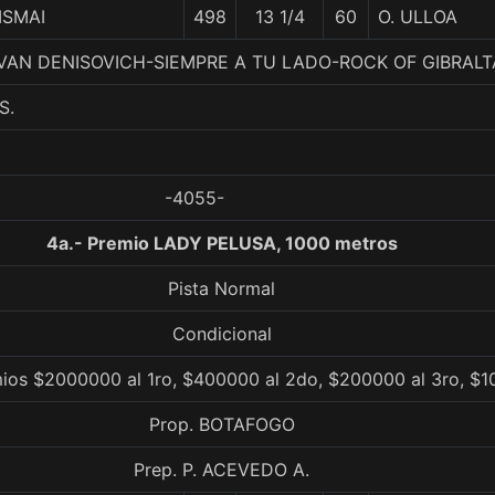
ISMAI
498
13 1/4
60
O. ULLOA
. IVAN DENISOVICH-SIEMPRE A TU LADO-ROCK OF GIBRAL
S.
-4055-
4a.- Premio LADY PELUSA, 1000 metros
Pista Normal
Condicional
ios $2000000 al 1ro, $400000 al 2do, $200000 al 3ro, $1
Prop. BOTAFOGO
Prep. P. ACEVEDO A.