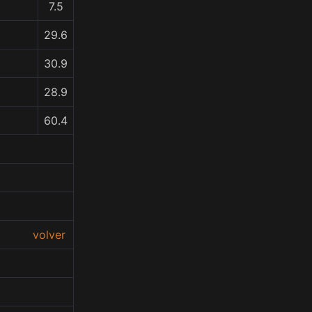
7.5
29.6
30.9
28.9
60.4
volver