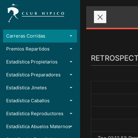
Carreras Corridas
Premios Repartidos
RETROSPECTO
Estadística Propietarios
Estadística Preparadores
Estadística Jinetes
Estadística Caballos
Estadística Reproductores
Estadística Abuelos Maternos