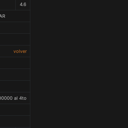
4.6
TAR
volver
00000 al 4to