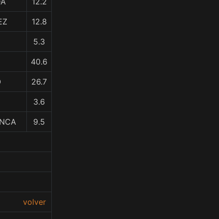
DA
12.2
EZ
12.8
5.3
40.6
O
26.7
3.6
ANCA
9.5
volver