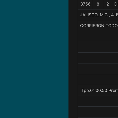
3756
8
2
D
JALISCO, M.C., 4
CORRIERON TODO
Tpo.01:00.50 Prem