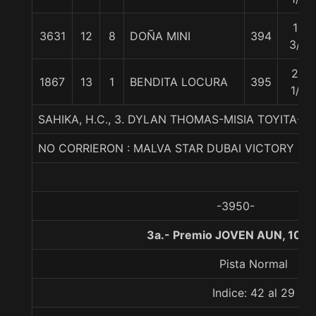
14
3631
12
8
DOÑA MINI
394
3/4
25
1867
13
1
BENDITA LOCURA
395
1/4
SAHIKA, H.C., 3. DYLAN THOMAS-MISIA TOYITA-S
NO CORRIERON : MALVA STAR DUBAI VICTORY
-3950-
3a.- Premio JOVEN AUN, 1000
Pista Normal
Indice: 42 al 29