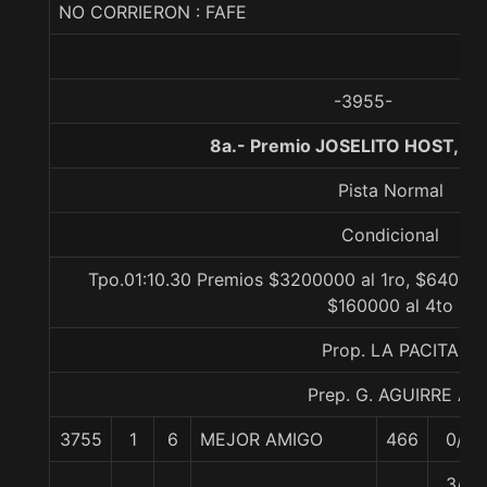
NO CORRIERON : FAFE
-3955-
8a.- Premio JOSELITO HOST, 12
Pista Normal
Condicional
Tpo.01:10.30 Premios $3200000 al 1ro, $640000
$160000 al 4to
Prop. LA PACITA
Prep. G. AGUIRRE A.
3755
1
6
MEJOR AMIGO
466
0/0
3/4