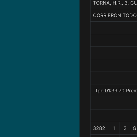
TORNA, H.R., 3.
CORRIERON TODO
Tpo.01:39.70 Prem
3282
1
2
G