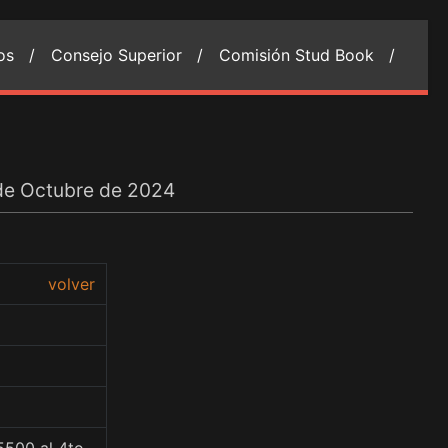
ios /
Consejo Superior /
Comisión Stud Book /
 de Octubre de 2024
volver