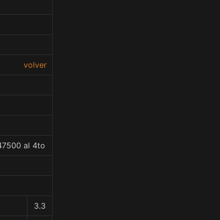
volver
47500 al 4to
3.3