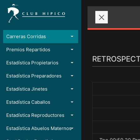
Carreras Corridas
Premios Repartidos
RETROSPECTO
Estadística Propietarios
Estadística Preparadores
Estadística Jinetes
Estadística Caballos
Estadística Reproductores
Estadística Abuelos Maternos