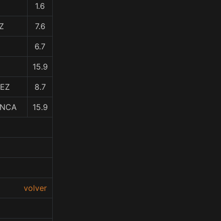
1.6
Z
7.6
6.7
15.9
LEZ
8.7
ANCA
15.9
volver