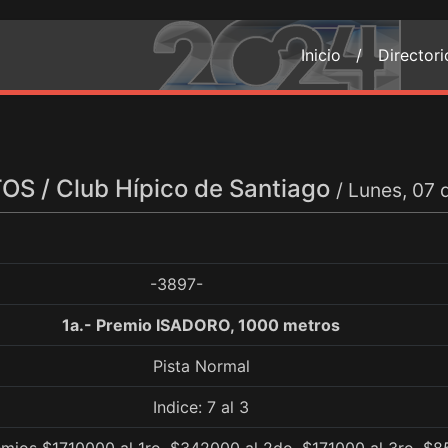
Inicio /
Director
S / Club Hípico de Santiago
/ Lunes, 07
-3897-
1a.- Premio ISADORO, 1000 metros
Pista Normal
Indice: 7 al 3