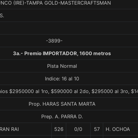
 CUNCO (IRE)-TAMPA GOLD-MASTERCRAFTSMAN
S.
-3899-
3a.- Premio IMPORTADOR, 1600 metros
Pista Normal
Indice: 16 al 10
ios $2950000 al 1ro, $590000 al 2do, $295000 al 3ro, $1
Prop. HARAS SANTA MARTA
Prep. A. PARRA D.
RAN RAI
526
0/0
57
H. OCHOA