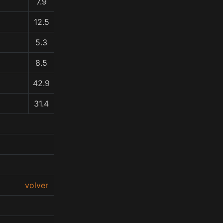
7.9
12.5
5.3
8.5
42.9
31.4
volver