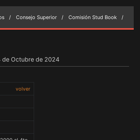
ios /
Consejo Superior /
Comisión Stud Book /
04 de Octubre de 2024
volver