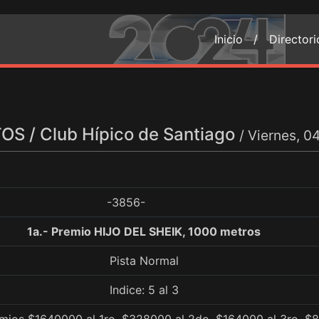
Inicio /
Director
S / Club Hípico de Santiago
/ Viernes, 
-3856-
1a.- Premio HIJO DEL SHEIK, 1000 metros
Pista Normal
Indice: 5 al 3