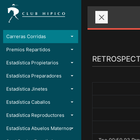
Carreras Corridas
Premios Repartidos
RETROSPECTO
Estadística Propietarios
Estadística Preparadores
Estadística Jinetes
Estadística Caballos
Estadística Reproductores
Estadística Abuelos Maternos