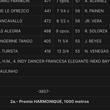
RRIO FRANKLIN
471
7 cpos.
57
A. ALVAREZ
UE LE OFREZCO
441
7 1/4 c
56
R. PAINEN
IANCAVALLO
472
8 1/2 c
56
JR. VERA
S ALEGRIA
498
9 cpos.
55
R. SOLORZA
ANGERINE TANGO
405
11 1/4
55
J. REYES
 TURISTA
416
13 3/4
55
N. VENEGAS
 H.M., 4. INDY DANCER-FRANCESA ELEGANTE-NEKO BAY
PAULINHO
-3857-
2a.- Premio HARMONIQUE, 1000 metros