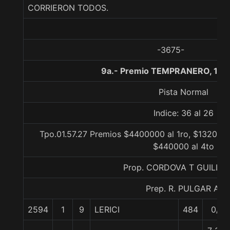
CORRIERON TODOS.
-3675-
9a.- Premio TEMPRANERO, 190
Pista Normal
Indice: 36 al 26
Tpo.01.57.27 Premios $4400000 al 1ro, $1320000
$440000 al 4to
Prop. CORDOVA T GUILLE
Prep. R. PULGAR A.
2594
1
9
LERICI
484
0/0