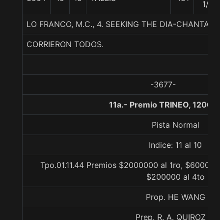
1/2
LO FRANCO, M.C., 4. SEEKING THE DIA-CHANTAJE
CORRIERON TODOS.
-3677-
11a.- Premio TRINEO, 1200 
Pista Normal
Indice: 11 al 10
Tpo.01.11.44 Premios $2000000 al 1ro, $600000
$200000 al 4to
Prop. HE WANG
Prep. R. A. QUIROZ S.