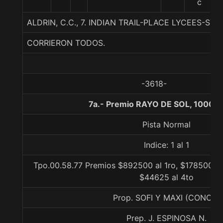
c
ALDRIN, C.C., 7. INDIAN TRAIL-PLACE LYCEES-STUK
CORRIERON TODOS.
-3618-
7a.- Premio RAYO DE SOL, 1000 m
Pista Normal
Indice: 1 al 1
Tpo.00.58.77 Premios $892500 al 1ro, $178500 al
$44625 al 4to
Prop. SOFI Y MAXI (CONCE)
Prep. J. ESPINOSA N.