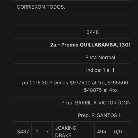
CORRIERON TODOS.
-3448-
2a.- Premio QUILLABAMBA, 1300 m
Pista Normal
Indice: 1 al 1
Tpo.01.16.30 Premios $977500 al 1ro, $195500 al 2
$48875 al 4to
Prop. BARRIL A VICTOR (CONCE
Prep. P. SANTOS L.
JOAKING
3437
1
7
495
0/0
57
DRAKE