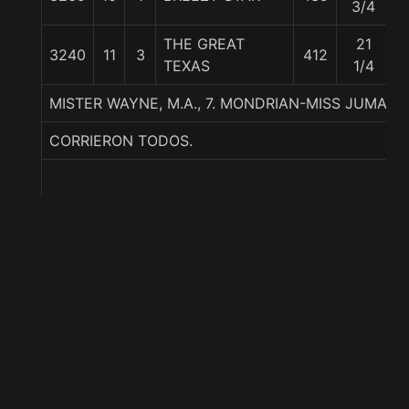
3/4
THE GREAT
21
3240
11
3
412
5
TEXAS
1/4
MISTER WAYNE, M.A., 7. MONDRIAN-MISS JUMAN
CORRIERON TODOS.