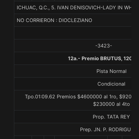
ICHUAC, Q.C., 5. IVAN DENISOVICH-LADY IN WH
NO CORRIERON : DIOCLEZIANO
-3423-
12a.- Premio BRUTUS, 1200 
Pista Normal
Condicional
Tpo.01:09.62 Premios $4600000 al 1ro, $920000
$230000 al 4to
Prop. TATA REY
Prep. JN. P. RODRIGUEZ 