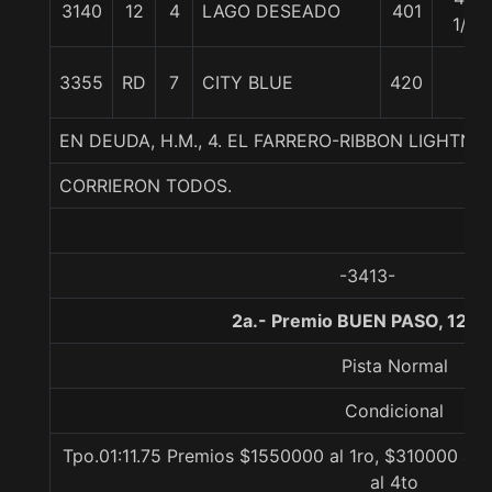
3140
12
4
LAGO DESEADO
401
1/2
3355
RD
7
CITY BLUE
420
EN DEUDA, H.M., 4. EL FARRERO-RIBBON LIGHTNI
CORRIERON TODOS.
-3413-
2a.- Premio BUEN PASO, 1200
Pista Normal
Condicional
Tpo.01:11.75 Premios $1550000 al 1ro, $310000 al 
al 4to