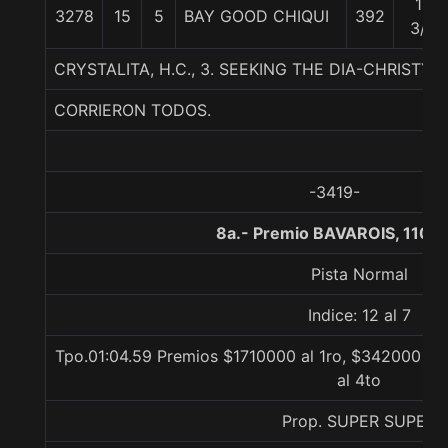
13
3278
15
5
BAY GOOD CHIQUI
392
3/4
CRYSTALITA, H.C., 3. SEEKING THE DIA-CHRISTY-
CORRIERON TODOS.
-3419-
8a.- Premio BAVAROIS, 1100
Pista Normal
Indice: 12 al 7
Tpo.01:04.59 Premios $1710000 al 1ro, $342000 al 
al 4to
Prop. SUPER SUPER