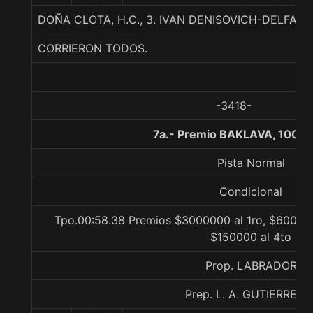
DOÑA CLOTA, H.C., 3. IVAN DENISOVICH-DELFA-T
CORRIERON TODOS.
-3418-
7a.- Premio BAKLAVA, 1000 
Pista Normal
Condicional
Tpo.00:58.38 Premios $3000000 al 1ro, $600000
$150000 al 4to
Prop. LABRADOR
Prep. L. A. GUTIERREZ P