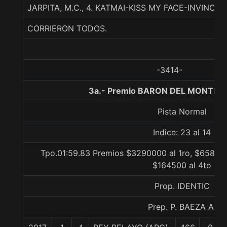
JARPITA, M.C., 4. KATMAI-KISS MY FACE-INVINCIBL
CORRIERON TODOS.
-3414-
3a.- Premio BARON DEL MONTE, 
Pista Normal
Indice: 23 al 14
Tpo.01:59.83 Premios $3290000 al 1ro, $658000
$164500 al 4to
Prop. IDENTIC
Prep. P. BAEZA A.