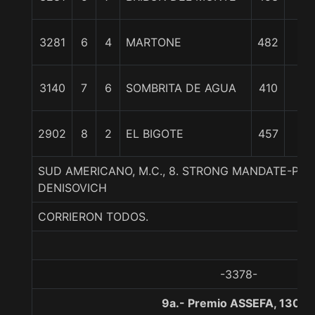
c
10
3281
6
4
MARTONE
482
1/2
25
3140
7
6
SOMBRITA DE AGUA
410
1/2
26
2902
8
2
EL BIGOTE
457
1/4
SUD AMERICANO, M.C., 8. STRONG MANDATE-PAM
DENISOVICH
CORRIERON TODOS.
-3378-
9a.- Premio ASSEFA, 1300 