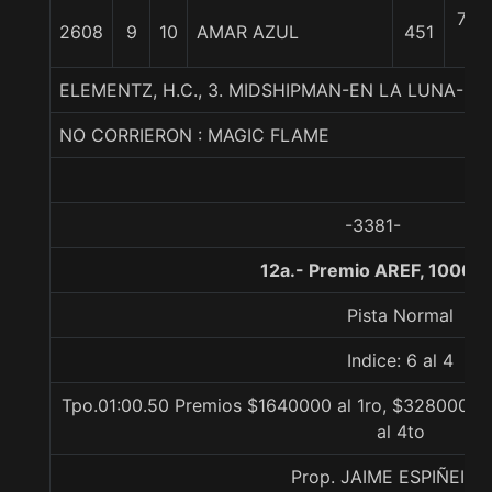
7 1/
2608
9
10
AMAR AZUL
451
c
ELEMENTZ, H.C., 3. MIDSHIPMAN-EN LA LUNA-IV
NO CORRIERON : MAGIC FLAME
-3381-
12a.- Premio AREF, 1000 
Pista Normal
Indice: 6 al 4
Tpo.01:00.50 Premios $1640000 al 1ro, $328000 al
al 4to
Prop. JAIME ESPIÑEIRA 