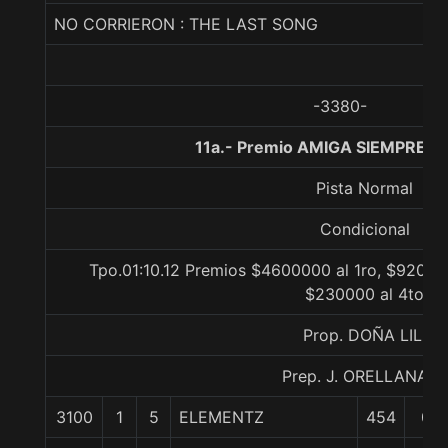
NO CORRIERON : THE LAST SONG
-3380-
11a.- Premio AMIGA SIEMPRE, 1
Pista Normal
Condicional
Tpo.01:10.12 Premios $4600000 al 1ro, $92000
$230000 al 4to
Prop. DOÑA LILI
Prep. J. ORELLANA R.
3100
1
5
ELEMENTZ
454
0/0