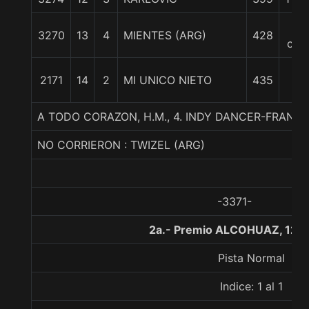
13
3270
13
4
MIENTES (ARG)
428
cpo
14
2171
14
2
MI UNICO NIETO
435
1/2
A TODO CORAZON, H.M., 4. INDY DANCER-FRANC
NO CORRIERON : TWIZEL (ARG)
-3371-
2a.- Premio ALCOHUAZ, 120
Pista Normal
Indice: 1 al 1