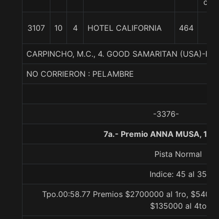
cpo
15
3107
10
4
HOTEL CALIFORNIA
464
1/4
CARPINCHO, M.C., 4. GOOD SAMARITAN (USA)-E
NO CORRIERON : PELAMBRE
-3376-
7a.- Premio ANNA MUSA, 100
Pista Normal
Indice: 45 al 35
Tpo.00:58.77 Premios $2700000 al 1ro, $54000
$135000 al 4to