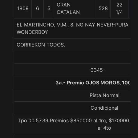
GRAN
22
1809
6
5
528
60
CATALAN
1/4
EL MARTINCHO, M.M., 8. NO NAY NEVER-PURA DI
WONDERBOY
CORRIERON TODOS.
-3345-
3a.- Premio OJOS MOROS, 1000 
Pista Normal
Condicional
Tpo.00.57.39 Premios $850000 al 1ro, $170000 al 
al 4to