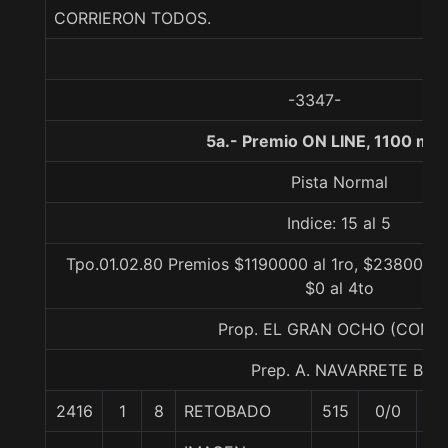
CORRIERON TODOS.
-3347-
5a.- Premio ON LINE, 1100 met
Pista Normal
Indice: 15 al 5
Tpo.01.02.80 Premios $1190000 al 1ro, $238000 al
$0 al 4to
Prop. EL GRAN OCHO (CONC
Prep. A. NAVARRETE B.
2416
1
8
RETOBADO
515
0/0
61