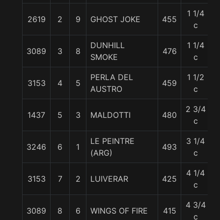
1 1/4
2619
2
9
GHOST JOKE
455
5
c
DUNHILL
1 1/4
3089
3
8
476
5
SMOKE
c
PERLA DEL
1 1/2
3153
4
5
459
5
AUSTRO
c
2 3/4
1437
5
3
MALDOTTI
480
5
c
LE PEINTRE
3 1/4
3246
6
1
493
5
(ARG)
c
4 1/4
3153
7
2
LUIVERAR
425
5
c
4 3/4
3089
8
6
WINGS OF FIRE
415
5
c