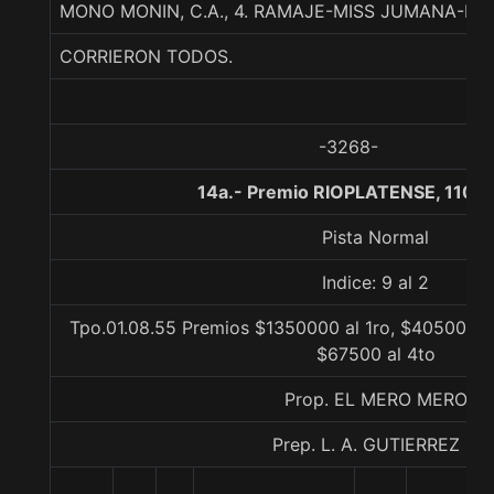
MONO MONIN, C.A., 4. RAMAJE-MISS JUMANA-PO
CORRIERON TODOS.
-3268-
14a.- Premio RIOPLATENSE, 1100
Pista Normal
Indice: 9 al 2
Tpo.01.08.55 Premios $1350000 al 1ro, $405000 a
$67500 al 4to
Prop. EL MERO MERO
Prep. L. A. GUTIERREZ P.