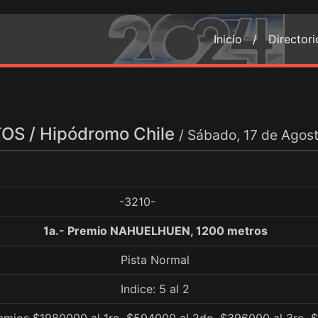
Inicio /
Director
S / Hipódromo Chile
/ Sábado, 17 de Agos
-3210-
1a.- Premio NAHUELHUEN, 1200 metros
Pista Normal
Indice: 5 al 2