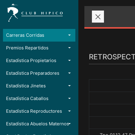
Carreras Corridas
Premios Repartidos
RETROSPECTO
Estadística Propietarios
Estadística Preparadores
Estadística Jinetes
Estadística Caballos
Estadística Reproductores
Estadística Abuelos Maternos