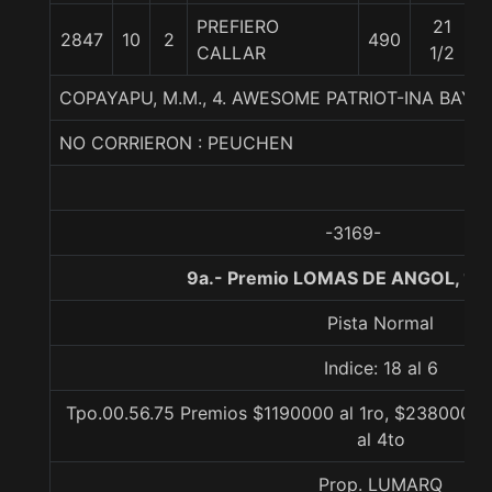
PREFIERO
21
2847
10
2
490
CALLAR
1/2
COPAYAPU, M.M., 4. AWESOME PATRIOT-INA BAY-
NO CORRIERON : PEUCHEN
-3169-
9a.- Premio LOMAS DE ANGOL, 10
Pista Normal
Indice: 18 al 6
Tpo.00.56.75 Premios $1190000 al 1ro, $238000 al
al 4to
Prop. LUMARQ