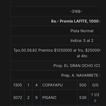
-3168-
8a.- Premio LAFITE, 1000 me
Pista Normal
Indice: 5 al 2
Tpo.00.56.82 Premios $1250000 al 1ro, $250000 al
al 4to
Prop. EL GRAN OCHO (CON
Prep. A. NAVARRETE B.
1305
1
4
COPAYAPU
500
0/0
1 1/2
3072
2
9
PISANO
539
c