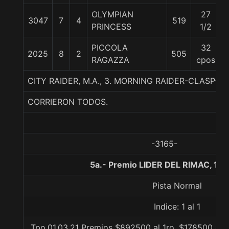
OLYMPIAN
27
3047
7
4
519
PRINCESS
1/2
PICCOLA
32
2025
8
2
505
RAGAZZA
cpos
CITY RAIDER, M.A., 3. MORNING RAIDER-CLASP-CI
CORRIERON TODOS.
-3165-
5a.- Premio LIDER DEL RIMAC, 11
Pista Normal
Indice: 1 al 1
Tpo.01.03.21 Premios $892500 al 1ro, $178500 al 2