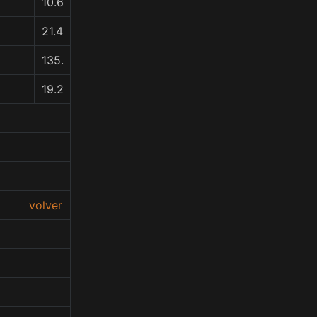
10.6
21.4
135.
19.2
volver