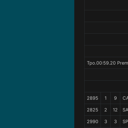
Tpo.00:59.20 Prem
2895
1
9
C
2825
2
12
S
2990
3
3
S