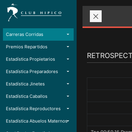
Carreras Corridas
Premios Repartidos
RETROSPECTO
Estadística Propietarios
Estadística Preparadores
Estadística Jinetes
Estadística Caballos
Estadística Reproductores
Estadística Abuelos Maternos