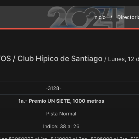
Inicio /
Director
S / Club Hípico de Santiago
/ Lunes, 12
-3128-
1a.- Premio UN SIETE, 1000 metros
Pista Normal
Indice: 38 al 26