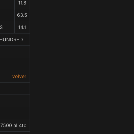
11.8
63.5
S
14.1
E HUNDRED
volver
47500 al 4to