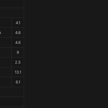
4.1
A
4.6
4.6
9
2.5
13.1
6.1