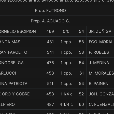
ios $2050000 al 1ro, $410000 al 2do, $205000 al 3ro, $10
Prop. FUTRONO
Prep. A. AGUADO C.
RNELIO ESCIPION
469
0/0
54
JR. ZUÑIGA
ANDA MAS
481
1 cpo.
58
FCO. MORAL
RAN FAROLITO
541
1 cpo.
58
P. ROBLES
ONGOBELGA
476
1 cpo.
54
J. MEDINA
ARLUCCI
453
1 cpo.
61
M. MORALES
INA PATRIOTA
511
1 cpo.
54
R. PAINEN
E ORO Y COBRE
453
1 1/4 c
52
JOH. GONZA
ELPIERO
487
4 1/4 c
60
C. FUENZAL