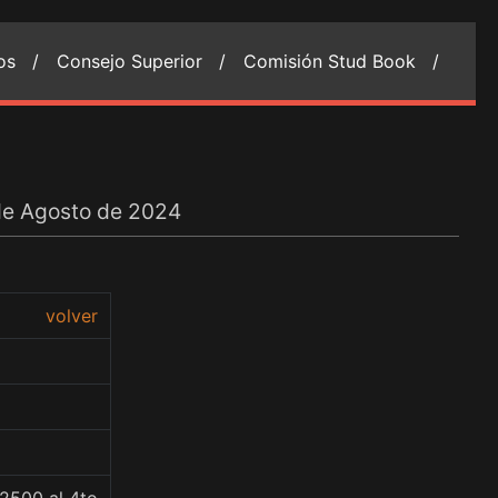
ios /
Consejo Superior /
Comisión Stud Book /
 de Agosto de 2024
volver