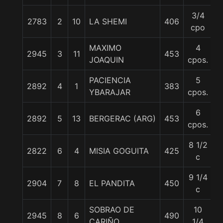
3/4
2783
2
10
LA SHEMI
406
5
cpo
MAXIMO
4
2945
3
11
453
5
JOAQUIN
cpos.
PACIENCIA
5
2892
4
1
383
5
YBARAJAR
cpos.
6
2892
5
13
BERGERAC (ARG)
453
5
cpos.
8 1/2
2822
6
4
MISIA GOGUITA
425
5
c
9 1/4
2904
7
8
EL PANDITA
450
5
c
SOBRAO DE
10
2945
8
6
490
5
CARIÑO
1/4