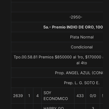
-2950-
5a.- Premio INDIO DE ORO, 1000 
Pista Normal
Condicional
Tpo.00.58.81 Premios $850000 al 1ro, $170000 al 2
al 4to
Prop. ANGEL AZUL (CONCE)
Prep. L. G. SOTO E.
SOY
2639
1
4
433
0/0
56
ECONOMICO
HAPPY GO
3