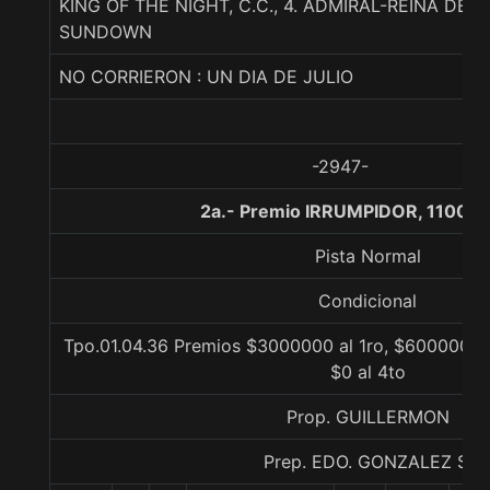
KING OF THE NIGHT, C.C., 4. ADMIRAL-REINA DE 
SUNDOWN
NO CORRIERON : UN DIA DE JULIO
-2947-
2a.- Premio IRRUMPIDOR, 1100 m
Pista Normal
Condicional
Tpo.01.04.36 Premios $3000000 al 1ro, $600000 al
$0 al 4to
Prop. GUILLERMON
Prep. EDO. GONZALEZ S.