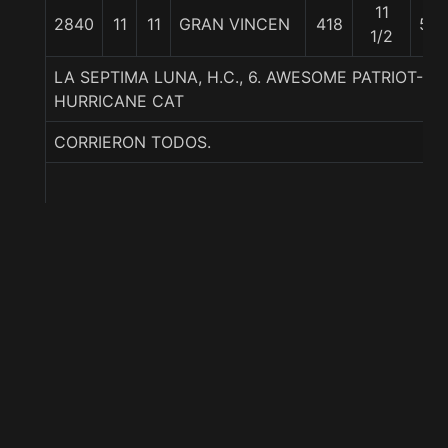
11
2840
11
11
GRAN VINCEN
418
55
1/2
LA SEPTIMA LUNA, H.C., 6. AWESOME PATRIOT-N
HURRICANE CAT
CORRIERON TODOS.