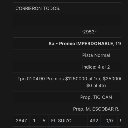
CORRIERON TODOS.
-2953-
8a.- Premio IMPERDONABLE, 1100
Pista Normal
Indice: 4 al 2
Tpo.01.04.90 Premios $1250000 al 1ro, $250000 al
$0 al 4to
Prop. TIO CAN
Prep. M. ESCOBAR R.
2847
1
5
EL SUIZO
492
0/0
55