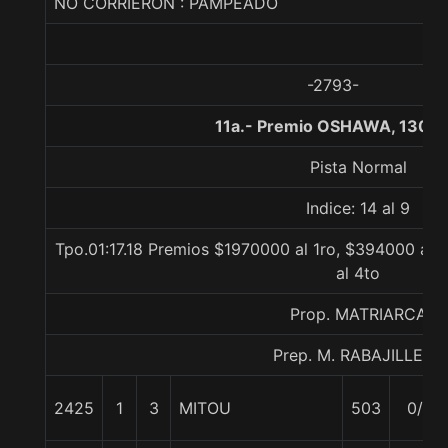
NO CORRIERON : PAMPEADO
-2793-
11a.- Premio OSHAWA, 1300 
Pista Normal
Indice: 14 al 9
Tpo.01:17.18 Premios $1970000 al 1ro, $394000 al 
al 4to
Prop. MATRIARCA
Prep. M. RABAJILLE D.
2425
1
3
MITOU
503
0/0