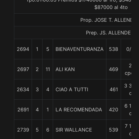
$87000 al 4to
Prop. JOSE T. ALLENDE 
Prep. JS. ALLENDE F.
2694
1
5
BIENAVENTURANZA
538
0/0
2
2697
2
11
ALI KAN
469
cpos
3 3/4
2634
3
4
CIAO A TUTTI
461
c
6 1/4
2691
4
1
LA RECOMENDADA
420
c
7 1/4
2739
5
6
SIR WALLANCE
539
c