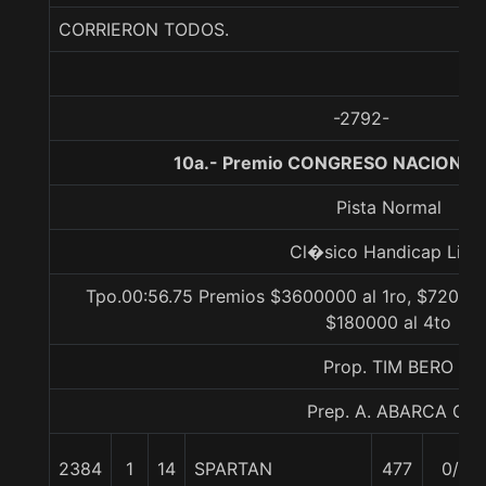
CORRIERON TODOS.
-2792-
10a.- Premio CONGRESO NACIONAL,
Pista Normal
Cl�sico Handicap Libr
Tpo.00:56.75 Premios $3600000 al 1ro, $720000
$180000 al 4to
Prop. TIM BERO
Prep. A. ABARCA G.
2384
1
14
SPARTAN
477
0/0