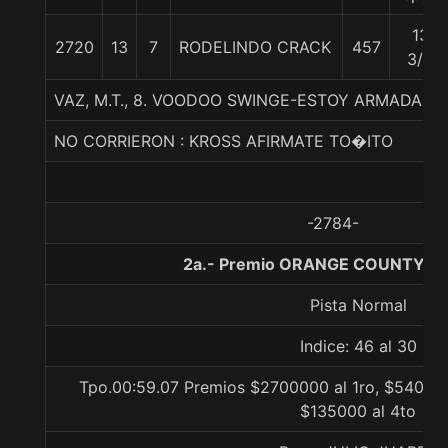
13
2720
13
7
RODELINDO CRACK
457
3/4
VAZ, M.T., 8. VOODOO SWINGE-ESTOY ARMADA-
NO CORRIERON : KROSS AFIRMATE TO�ITO
-2784-
2a.- Premio ORANGE COUNTY, 1
Pista Normal
Indice: 46 al 30
Tpo.00:59.07 Premios $2700000 al 1ro, $540000
$135000 al 4to