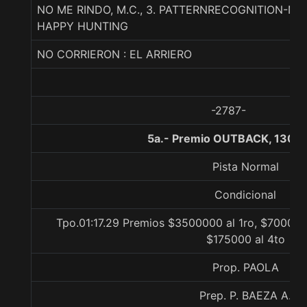
NO ME RINDO, M.C., 3. PATTERNRECOGNITION-N
HAPPY HUNTING
NO CORRIERON : EL ARRIERO
-2787-
5a.- Premio OUTBACK, 1300 
Pista Normal
Condicional
Tpo.01:17.29 Premios $3500000 al 1ro, $700000
$175000 al 4to
Prop. PAOLA
Prep. P. BAEZA A.