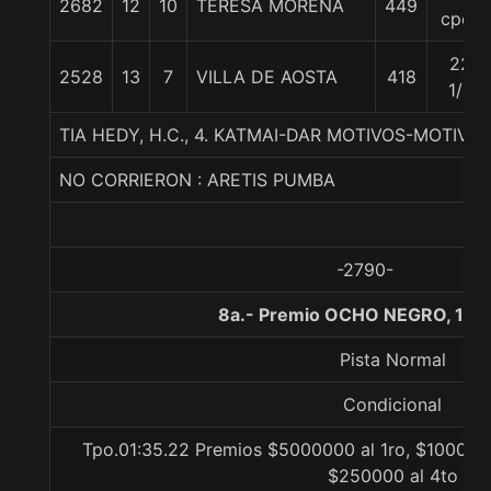
2682
12
10
TERESA MORENA
449
cpos
22
2528
13
7
VILLA DE AOSTA
418
1/2
TIA HEDY, H.C., 4. KATMAI-DAR MOTIVOS-MOTIVA
NO CORRIERON : ARETIS PUMBA
-2790-
8a.- Premio OCHO NEGRO, 160
Pista Normal
Condicional
Tpo.01:35.22 Premios $5000000 al 1ro, $1000000
$250000 al 4to