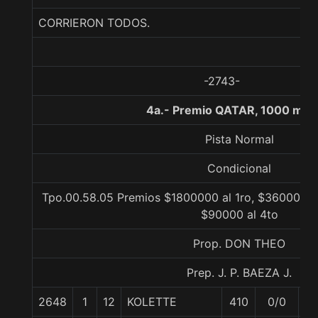
CORRIERON TODOS.
-2743-
4a.- Premio QATAR, 1000 met
Pista Normal
Condicional
Tpo.00.58.05 Premios $1800000 al 1ro, $360000 al
$90000 al 4to
Prop. DON THEO
Prep. J. P. BAEZA J.
2648
1
12
KOLETTE
410
0/0
55