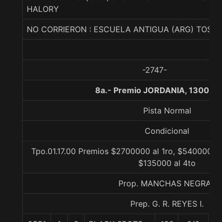
HALORY
NO CORRIERON : ESCUELA ANTIGUA (ARG) TOSCA
-2747-
8a.- Premio JORDANIA, 1300 me
Pista Normal
Condicional
Tpo.01.17.00 Premios $2700000 al 1ro, $540000 al
$135000 al 4to
Prop. MANCHAS NEGRAS
Prep. G. R. REYES I.