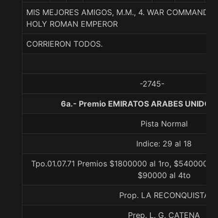
MIS MEJORES AMIGOS, M.M., 4. WAR COMMAND
HOLY ROMAN EMPEROR
CORRIERON TODOS.
-2745-
6a.- Premio EMIRATOS ARABES UNIDOS,
Pista Normal
Indice: 29 al 18
Tpo.01.07.71 Premios $1800000 al 1ro, $540000 al
$90000 al 4to
Prop. LA RECONQUISTA
Prep. L. G. CATENA