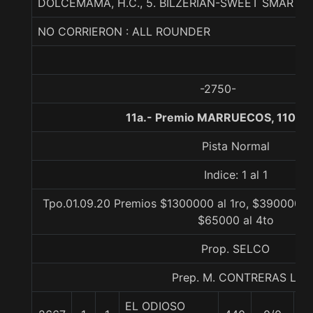
DOLCEMAMA, H.C., 5. BILZERIAN-SWEET SMART-
NO CORRIERON : ALL ROUNDER
-2750-
11a.- Premio MARRUECOS, 1100 
Pista Normal
Indice: 1 al 1
Tpo.01.09.20 Premios $1300000 al 1ro, $390000 al
$65000 al 4to
Prop. SELCO
Prep. M. CONTRERAS L.
EL ODIOSO