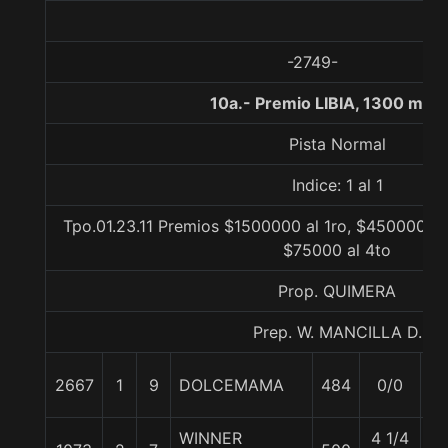
-2749-
10a.- Premio LIBIA, 1300 met
Pista Normal
Indice: 1 al 1
Tpo.01.23.11 Premios $1500000 al 1ro, $450000 al
$75000 al 4to
Prop. QUIMERA
Prep. W. MANCILLA D.
2667
1
9
DOLCEMAMA
484
0/0
5
WINNER
4 1/4