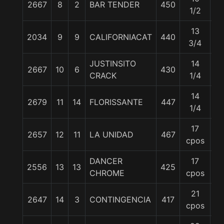
2667
8
2
BAR TENDER
450
5
1/2
13
2034
9
9
CALIFORNIACAT
440
5
3/4
JUSTINSITO
14
2667
10
6
430
5
CRACK
1/4
14
2679
11
14
FLORISSANTE
447
5
1/4
17
2657
12
11
LA UNIDAD
467
5
cpos
DANCER
17
2556
13
13
425
5
CHROME
cpos
21
2647
14
3
CONTINGENCIA
417
5
cpos