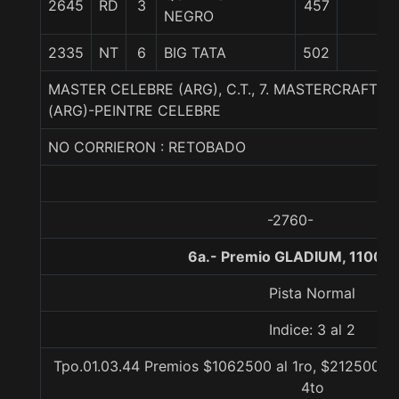
2645
RD
3
457
NEGRO
2335
NT
6
BIG TATA
502
MASTER CELEBRE (ARG), C.T., 7. MASTERCRAFT
(ARG)-PEINTRE CELEBRE
NO CORRIERON : RETOBADO
-2760-
6a.- Premio GLADIUM, 1100 m
Pista Normal
Indice: 3 al 2
Tpo.01.03.44 Premios $1062500 al 1ro, $212500 al 
4to