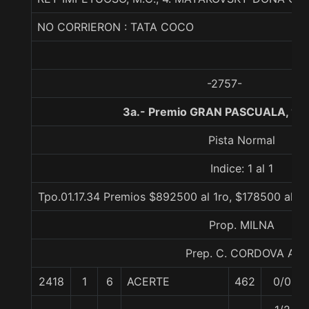
NO CORRIERON : TATA COCO
-2757-
3a.- Premio GRAN PASCUALA, 13
Pista Normal
Indice: 1 al 1
Tpo.01.17.34 Premios $892500 al 1ro, $178500 al 2d
Prop. MILNA
Prep. C. CORDOVA A.
2418
1
6
ACERTE
462
0/0