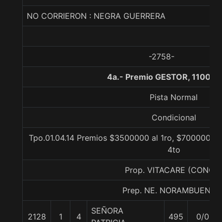
NO CORRIERON : NEGRA GUERRERA
-2758-
4a.- Premio GESTOR, 1100 m
Pista Normal
Condicional
Tpo.01.04.14 Premios $3500000 al 1ro, $700000 al 
4to
Prop. VITACARE (CONCE
Prep. NE. NORAMBUENA B
SEÑORA
2128
1
4
495
0/0