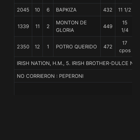
2045
10
6
BAPKIZA
432
11 1/2
MONTON DE
15
1339
11
2
449
GLORIA
1/4
17
2350
12
1
POTRO QUERIDO
472
cpos
IRISH NATION, H.M., 5. IRISH BROTHER-DULCE N
NO CORRIERON : PEPERONI