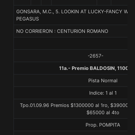
GONSARA, M.C., 5. LOOKIN AT LUCKY-FANCY WO
PEGASUS
NO CORRIERON : CENTURION ROMANO
-2657-
11a.- Premio BALDOSIN, 1100 m
Pista Normal
Indice: 1 al 1
Tpo.01.09.96 Premios $1300000 al 1ro, $390000 a
$65000 al 4to
Prop. POMPITA