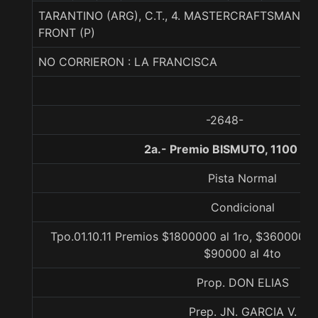
TARANTINO (ARG), C.T., 4. MASTERCRAFTSMAN-S
FRONT (P)
NO CORRIERON : LA FRANCISCA
-2648-
2a.- Premio BISMUTO, 1100 me
Pista Normal
Condicional
Tpo.01.10.11 Premios $1800000 al 1ro, $360000 al
$90000 al 4to
Prop. DON ELIAS
Prep. JN. GARCIA V.