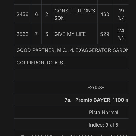
CONSTITUTION'S
19
2456
6
2
460
SON
1/4
24
2563
7
6
GIVE MY LIFE
529
1/2
GOOD PARTNER, M.C., 4. EXAGGERATOR-SARONA-
CORRIERON TODOS.
-2653-
7a.- Premio BAYER, 1100 met
Pista Normal
Indice: 9 al 5