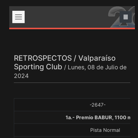
RETROSPECTOS / Valparaíso
Sporting Club
/ Lunes, 08 de Julio de
2024
-2647-
1a.- Premio BABUR, 1100 met
Pista Normal