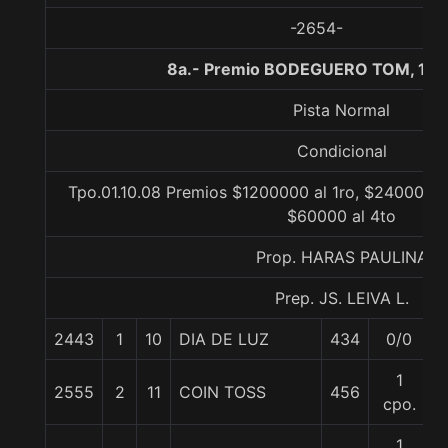
-2654-
8a.- Premio BODEGUERO TOM, 110
Pista Normal
Condicional
Tpo.01.10.08 Premios $1200000 al 1ro, $240000 a
$60000 al 4to
Prop. HARAS PAULINA
Prep. JS. LEIVA L.
2443
1
10
DIA DE LUZ
434
0/0
1
2555
2
11
COIN TOSS
456
cpo.
1