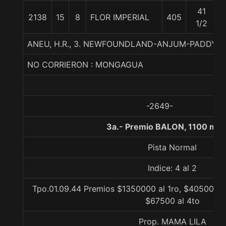
41
2138
15
8
FLOR IMPERIAL
405
1/2
ANEU, H.R., 3. NEWFOUNDLAND-ANJUM-PADDY 
NO CORRIERON : MONGAGUA
-2649-
3a.- Premio BALON, 1100 met
Pista Normal
Indice: 4 al 2
Tpo.01.09.44 Premios $1350000 al 1ro, $405000 a
$67500 al 4to
Prop. MAMA LILA