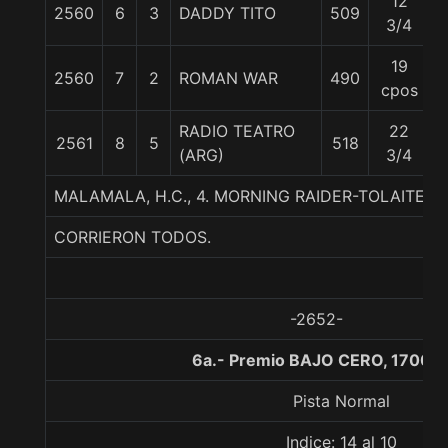
12
2560
6
3
DADDY TITO
509
3/4
19
2560
7
2
ROMAN WAR
490
cpos
RADIO TEATRO
22
2561
8
5
518
(ARG)
3/4
MALAMALA, H.C., 4. MORNING RAIDER-TOLAITEL
CORRIERON TODOS.
-2652-
6a.- Premio BAJO CERO, 1700 m
Pista Normal
Indice: 14 al 10