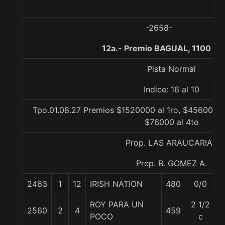
-2658-
12a.- Premio BAGUAL, 1100 me
Pista Normal
Indice: 16 al 10
Tpo.01.08.27 Premios $1520000 al 1ro, $456000 a
$76000 al 4to
Prop. LAS ARAUCARIAS
Prep. B. GOMEZ A.
2463
1
12
IRISH NATION
480
0/0
ROY PARA UN
2 1/2
2560
2
4
459
POCO
c