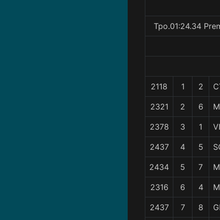
Tpo.01:24.34 Pre
2118
1
2
C
2321
2
6
M
2378
3
1
V
2437
4
5
S
2434
5
7
M
2316
6
4
M
2437
7
8
G