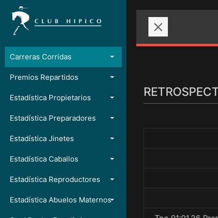
Carreras Corridas
Premios Repartidos
RETROSPECTO
Estadística Propietarios
Estadística Preparadores
Estadística Jinetes
Estadística Caballos
Estadística Reproductores
Estadística Abuelos Maternos