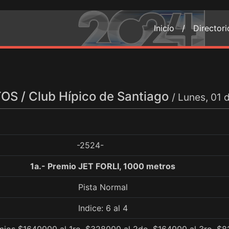
Inicio /
Director
S / Club Hípico de Santiago
/ Lunes, 01 
-2524-
1a.- Premio JET FORLI, 1000 metros
Pista Normal
Indice: 6 al 4