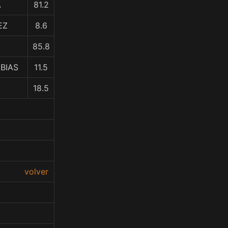
A
81.2
EZ
8.6
85.8
BIAS
11.5
18.5
volver