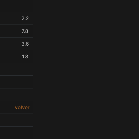
2.2
7.8
3.6
1.8
volver