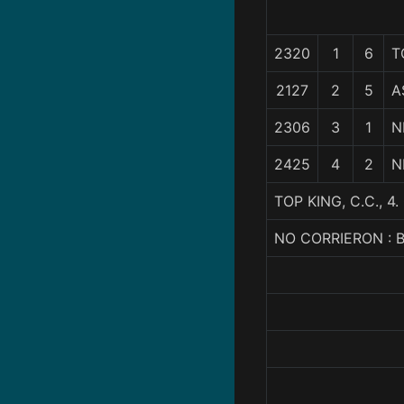
2320
1
6
T
2127
2
5
A
2306
3
1
N
2425
4
2
N
TOP KING, C.C.,
NO CORRIERON :