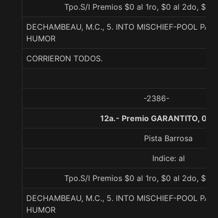
Tpo.S/I Premios $0 al 1ro, $0 al 2do, $0 a
DECHAMBEAU, M.C., 5. INTO MISCHIEF-POOL PAR
HUMOR
CORRIERON TODOS.
-2386-
12a.- Premio GARANTITO, 0 m
Pista Barrosa
Indice: al
Tpo.S/I Premios $0 al 1ro, $0 al 2do, $0 a
DECHAMBEAU, M.C., 5. INTO MISCHIEF-POOL PAR
HUMOR