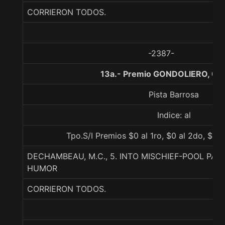
CORRIERON TODOS.
-2387-
13a.- Premio GONDOLIERO, 0 
Pista Barrosa
Indice: al
Tpo.S/I Premios $0 al 1ro, $0 al 2do, $0 a
DECHAMBEAU, M.C., 5. INTO MISCHIEF-POOL PAR
HUMOR
CORRIERON TODOS.