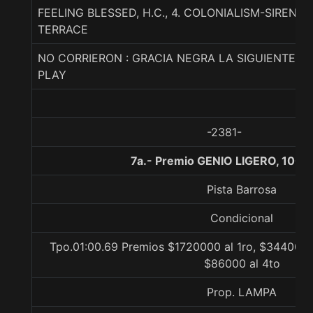
FEELING BLESSED, H.C., 4. COLONIALISM-SIREN
TERRACE
NO CORRIERON : GRACIA NEGRA LA SIGUIENTE P
PLAY
-2381-
7a.- Premio GENIO LIGERO, 1000
Pista Barrosa
Condicional
Tpo.01:00.69 Premios $1720000 al 1ro, $344000 a
$86000 al 4to
Prop. LAMPA