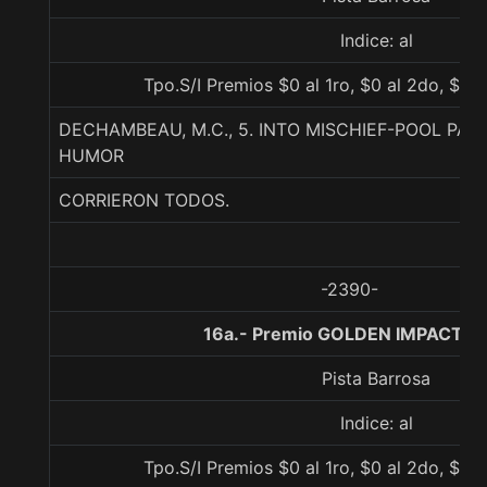
Indice: al
Tpo.S/I Premios $0 al 1ro, $0 al 2do, $0 a
DECHAMBEAU, M.C., 5. INTO MISCHIEF-POOL PAR
HUMOR
CORRIERON TODOS.
-2390-
16a.- Premio GOLDEN IMPACT, 0
Pista Barrosa
Indice: al
Tpo.S/I Premios $0 al 1ro, $0 al 2do, $0 a