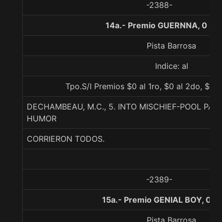
-2388-
14a.- Premio GUERNNA, 0 me
Pista Barrosa
Indice: al
Tpo.S/I Premios $0 al 1ro, $0 al 2do, $0 a
DECHAMBEAU, M.C., 5. INTO MISCHIEF-POOL PAR
HUMOR
CORRIERON TODOS.
-2389-
15a.- Premio GENIAL BOY, 0 m
Pista Barrosa