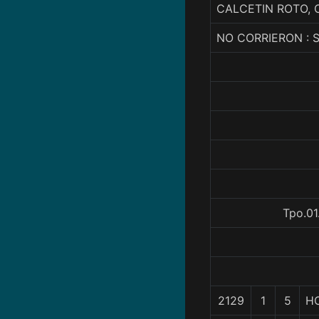
CALCETIN ROTO, 
NO CORRIERON : 
Tpo.01
2129
1
5
H