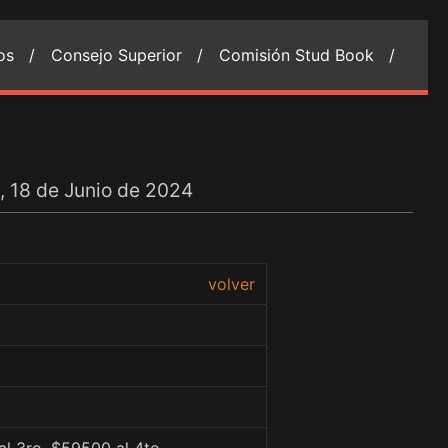
ios /
Consejo Superior /
Comisión Stud Book /
, 18 de Junio de 2024
volver