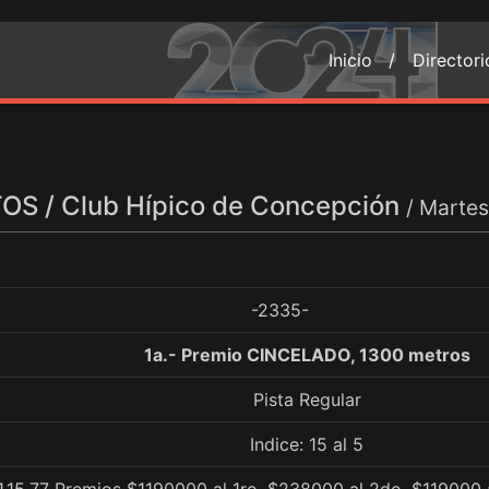
Inicio /
Director
S / Club Hípico de Concepción
/ Martes
-2335-
1a.- Premio CINCELADO, 1300 metros
Pista Regular
Indice: 15 al 5