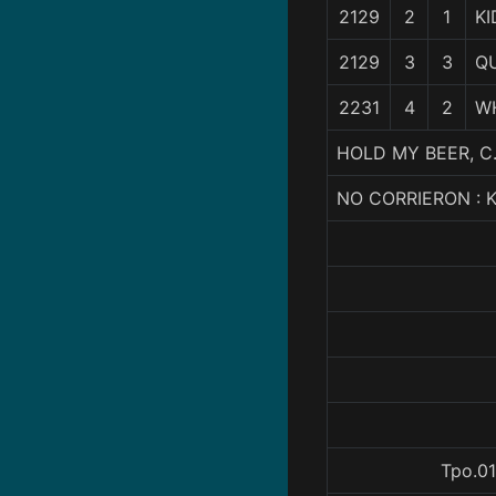
2129
2
1
KI
2129
3
3
QU
2231
4
2
WH
HOLD MY BEER, C.
NO CORRIERON : 
Tpo.01