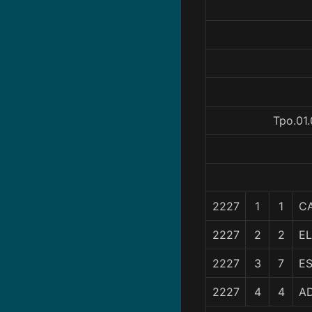
Tpo.01.
2227
1
1
C
2227
2
2
E
2227
3
7
E
2227
4
4
AD