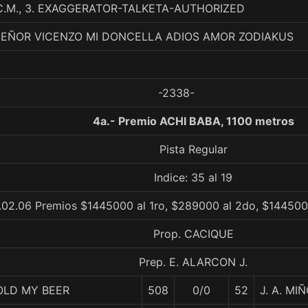
C.M., 3. EXAGGERATOR-TALKETA-AUTHORIZED
SEÑOR VICENZO MI DONCELLA ADIOS AMOR ZODIAKUS
-2338-
4a.- Premio ACHI BABA, 1100 metros
Pista Regular
Indice: 35 al 19
.02.06 Premios $1445000 al 1ro, $289000 al 2do, $144500 
Prop. CACIQUE
Prep. E. ALARCON J.
OLD MY BEER
508
0/0
52
J. A. MI