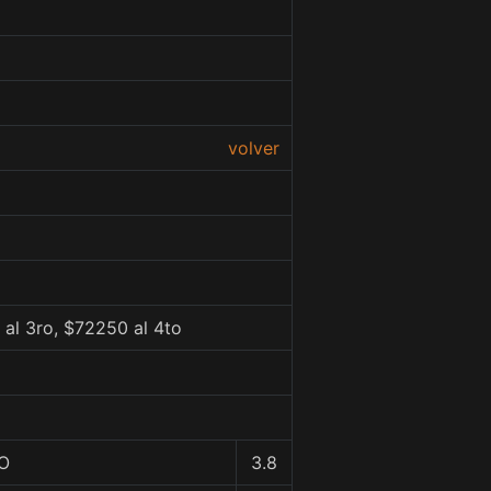
volver
al 3ro, $72250 al 4to
ÑO
3.8