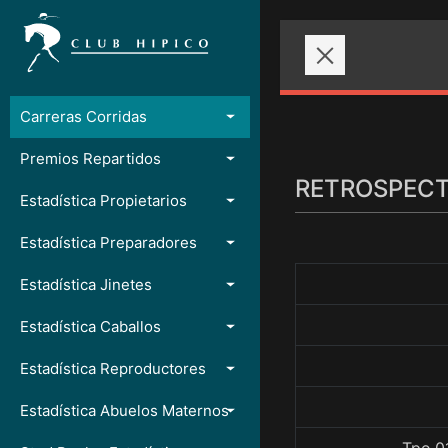
Carreras Corridas
Premios Repartidos
RETROSPECTO
Estadística Propietarios
Estadística Preparadores
Estadística Jinetes
Estadística Caballos
Estadística Reproductores
Estadística Abuelos Maternos