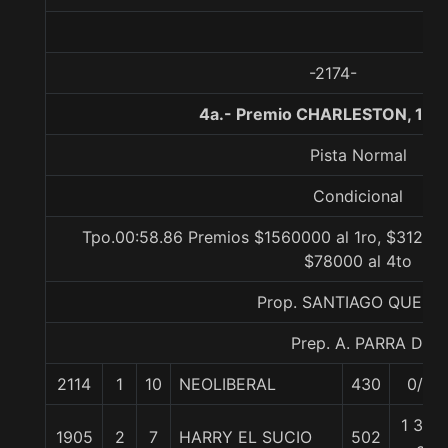
-2174-
4a.- Premio CHARLESTON, 100
Pista Normal
Condicional
Tpo.00:58.86 Premios $1560000 al 1ro, $312000
$78000 al 4to
Prop. SANTIAGO QUERI
Prep. A. PARRA D.
2114
1
10
NEOLIBERAL
430
0/0
1 3/4
1905
2
7
HARRY EL SUCIO
502