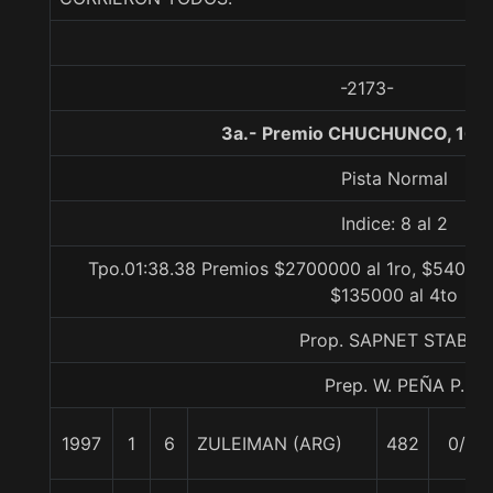
-2173-
3a.- Premio CHUCHUNCO, 160
Pista Normal
Indice: 8 al 2
Tpo.01:38.38 Premios $2700000 al 1ro, $540000
$135000 al 4to
Prop. SAPNET STABLE
Prep. W. PEÑA P.
1997
1
6
ZULEIMAN (ARG)
482
0/0