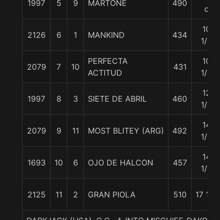
1997
5
9
MARTONE
490
c
10
2126
6
1
MANKIND
434
1/4
PERFECTA
10
2079
7
10
431
ACTITUD
1/4
12
1997
8
3
SIETE DE ABRIL
460
1/2
14
2079
9
11
MOST BLITEY (ARG)
492
1/2
14
1693
10
6
OJO DE HALCON
457
1/2
2125
11
2
GRAN PIOLA
510
17 1/2