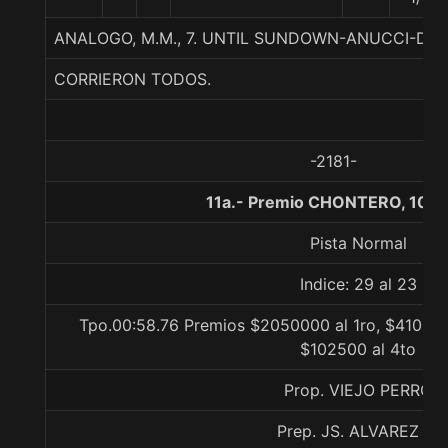
ANALOGO, M.M., 7. UNTIL SUNDOWN-ANUCCI-D
CORRIERON TODOS.
-2181-
11a.- Premio CHONTERO, 1000
Pista Normal
Indice: 29 al 23
Tpo.00:58.76 Premios $2050000 al 1ro, $410000
$102500 al 4to
Prop. VIEJO PERRO
Prep. JS. ALVAREZ D.