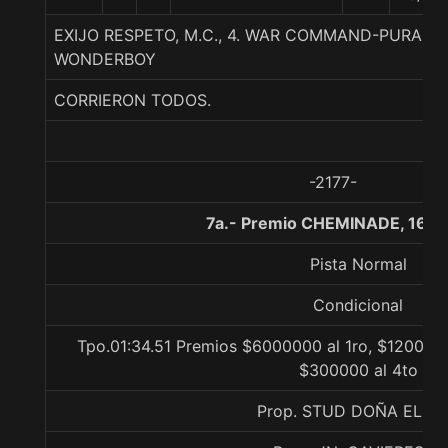
EXIJO RESPETO, M.C., 4. WAR COMMAND-PURA DI
WONDERBOY
CORRIERON TODOS.
-2177-
7a.- Premio CHEMINADE, 1600
Pista Normal
Condicional
Tpo.01:34.51 Premios $6000000 al 1ro, $1200000
$300000 al 4to
Prop. STUD DOÑA ELIA