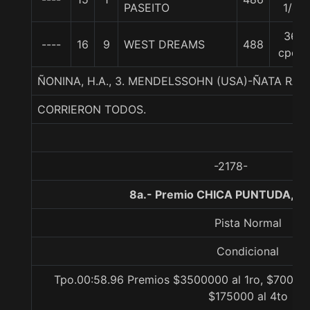
PASEITO
1/4
36
----
16
9
WEST DREAMS
488
cpos
ÑONINA, H.A., 3. MENDELSSOHN (USA)-ÑATA RA
CORRIERON TODOS.
-2178-
8a.- Premio CHICA PUNTUDA, 1
Pista Normal
Condicional
Tpo.00:58.96 Premios $3500000 al 1ro, $700000
$175000 al 4to