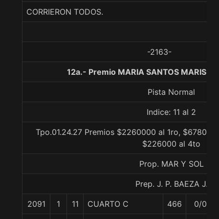
CORRIERON TODOS.
-2163-
12a.- Premio MARIA SANTOS MARISCAL
Pista Normal
Indice: 11 al 2
Tpo.01.24.27 Premios $2260000 al 1ro, $678000 
$226000 al 4to
Prop. MAR Y SOL
Prep. J. P. BAEZA J.
2091
1
11
CUARTO C
466
0/0