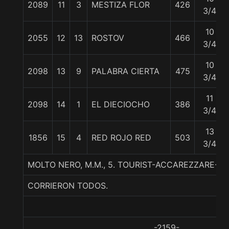
2089
11
3
MESTIZA FLOR
426
3/4
10
2055
12
13
ROSTOV
466
3/4
10
2098
13
9
PALABRA CIERTA
475
3/4
11
2098
14
1
EL DIECIOCHO
386
3/4
13
1856
15
4
RED ROJO RED
503
3/4
MOLTO NERO, M.M., 5. TOURIST-ACCAREZZARE-S
CORRIERON TODOS.
-2159-