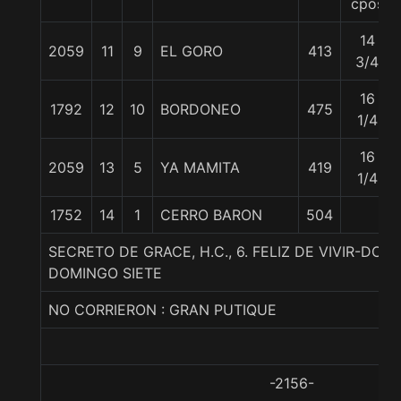
cpos
14
2059
11
9
EL GORO
413
3/4
16
1792
12
10
BORDONEO
475
1/4
16
2059
13
5
YA MAMITA
419
1/4
1752
14
1
CERRO BARON
504
SECRETO DE GRACE, H.C., 6. FELIZ DE VIVIR-DO
DOMINGO SIETE
NO CORRIERON : GRAN PUTIQUE
-2156-