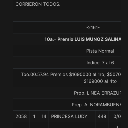
CORRIERON TODOS.
-2161-
10a.- Premio LUIS MUNOZ SALINAS, 
Pista Normal
Indice: 7 al 6
Tpo.00.57.94 Premios $1690000 al 1ro, $507000 
$169000 al 4to
Prop. LINEA ERRAZURIZ
Prep. A. NORAMBUENA G
2058
1
14
PRINCESA LUDY
448
0/0