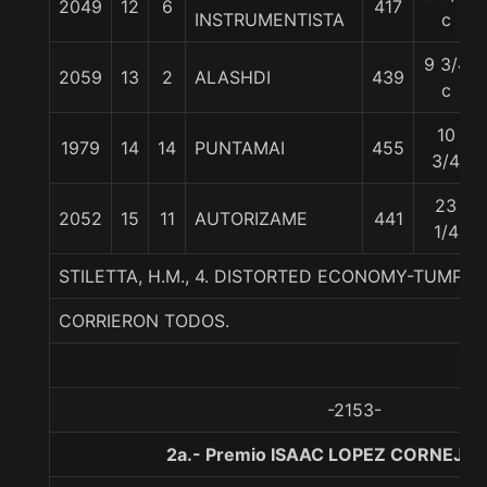
2049
12
6
417
INSTRUMENTISTA
c
9 3/4
2059
13
2
ALASHDI
439
c
10
1979
14
14
PUNTAMAI
455
3/4
23
2052
15
11
AUTORIZAME
441
1/4
STILETTA, H.M., 4. DISTORTED ECONOMY-TUMP
CORRIERON TODOS.
-2153-
2a.- Premio ISAAC LOPEZ CORNEJO,