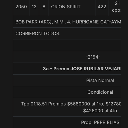
21
2050
12
8
ORION SPIRIT
422
cpos
BOB PARR (ARG), M.M., 4. HURRICANE CAT-AYMAR
CORRIERON TODOS.
-2154-
3a.- Premio JOSE RUBILAR VEJARES,
Pista Normal
Condicional
Tpo.01.18.51 Premios $5680000 al 1ro, $1278000 
$426000 al 4to
Prop. PEPE ELIAS