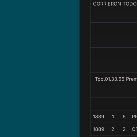
CORRIERON TODO
Tpo.01.33.66 Prem
1889
1
6
P
1889
2
2
O