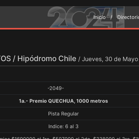
Inicio /
Director
S / Hipódromo Chile
/ Jueves, 30 de Mayo
-2049-
1a.- Premio QUECHUA, 1000 metros
Pista Regular
Indice: 6 al 3