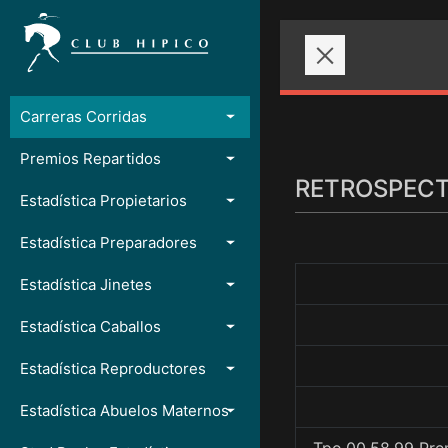
Carreras Corridas
Premios Repartidos
RETROSPECTO
Estadística Propietarios
Estadística Preparadores
Estadística Jinetes
Estadística Caballos
Estadística Reproductores
Estadística Abuelos Maternos