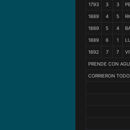
1793
3
3
P
1889
4
5
R
1889
5
4
B
1889
6
1
L
1892
7
7
V
PRENDE CON AGUA
CORRIERON TODO