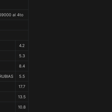
69000 al 4to
4.2
5.3
8.4
RUBIAS
5.5
17.7
13.5
10.8