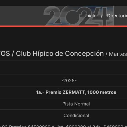
Inicio /
Director
S / Club Hípico de Concepción
/ Marte
-2025-
1a.- Premio ZERMATT, 1000 metros
Pista Normal
Condicional