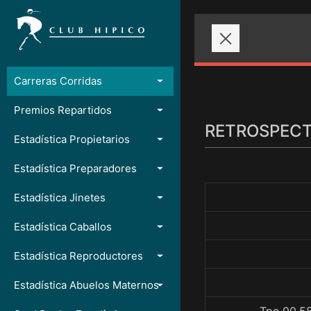
Carreras Corridas
Premios Repartidos
RETROSPECTO
Estadística Propietarios
Estadística Preparadores
Estadística Jinetes
Estadística Caballos
Estadística Reproductores
Estadística Abuelos Maternos