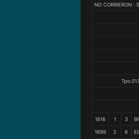
NO CORRIERON :
Tpo.01.
1816
1
3
B
1699
2
6
E