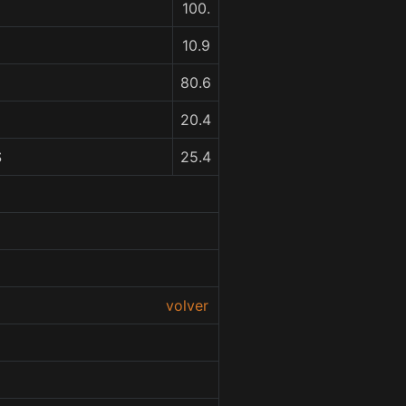
100.
10.9
80.6
20.4
S
25.4
volver