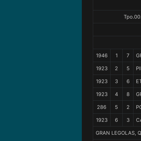
Tpo.00
1946
1
7
G
1923
2
5
P
1923
3
6
E
1923
4
8
G
286
5
2
P
1923
6
3
C
GRAN LEGOLAS, Q.