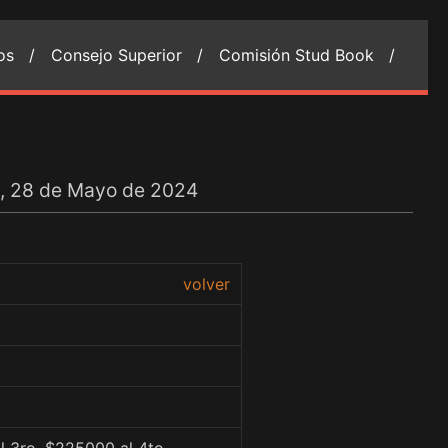
ios /
Consejo Superior /
Comisión Stud Book /
s, 28 de Mayo de 2024
volver