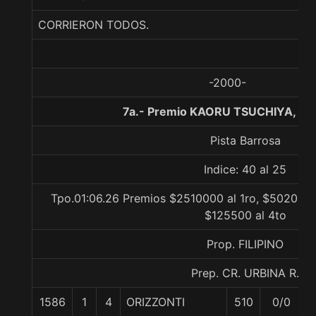
CORRIERON TODOS.
-2000-
7a.- Premio KAORU TSUCHIYA, 11
Pista Barrosa
Indice: 40 al 25
Tpo.01:06.26 Premios $2510000 al 1ro, $502000 a
$125500 al 4to
Prop. FILIPINO
Prep. CR. URBINA R.
1586
1
4
ORIZZONTI
510
0/0