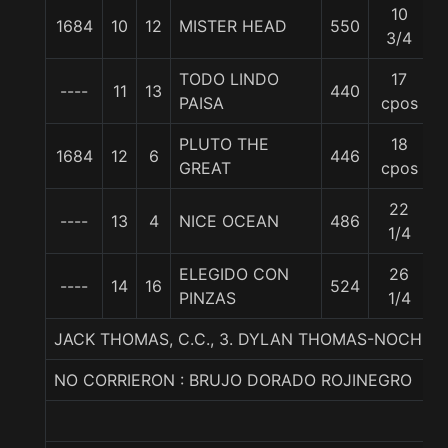
10
1684
10
12
MISTER HEAD
550
3/4
TODO LINDO
17
----
11
13
440
PAISA
cpos
PLUTO THE
18
1684
12
6
446
GREAT
cpos
22
----
13
4
NICE OCEAN
486
1/4
ELEGIDO CON
26
----
14
16
524
PINZAS
1/4
JACK THOMAS, C.C., 3. DYLAN THOMAS-NOCHE
NO CORRIERON : BRUJO DORADO ROJINEGRO