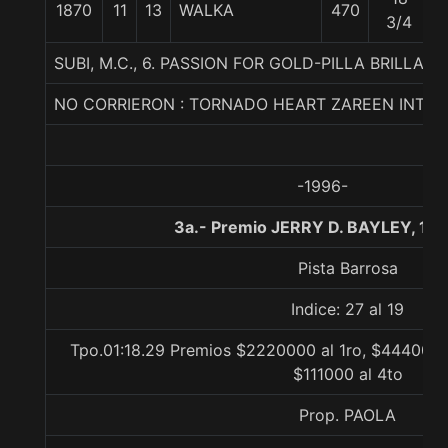
1870
11
13
WALKA
470
3/4
SUBI, M.C., 6. PASSION FOR GOLD-PILLA BRILLA
NO CORRIERON : TORNADO HEART ZAREEN INTE
-1996-
3a.- Premio JERRY D. BAYLEY, 13
Pista Barrosa
Indice: 27 al 19
Tpo.01:18.29 Premios $2220000 al 1ro, $444000 
$111000 al 4to
Prop. PAOLA