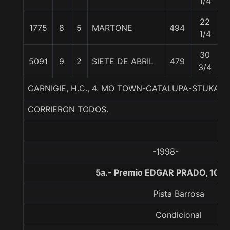
1/4
22
1775
8
5
MARTONE
494
1/4
30
5091
9
2
SIETE DE ABRIL
479
3/4
CARNIGIE, H.C., 4. MO TOWN-CATALUPA-STUKA II
CORRIERON TODOS.
-1998-
5a.- Premio EDGAR PRADO, 1000
Pista Barrosa
Condicional