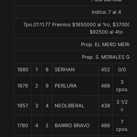
Indice: 7 al 4
Tpo.01:11.77 Premios $1850000 al 1ro, $370000 a
$92500 al 4to
Prop. EL MERO MERO
Prep. S. MORALES G.
1880
1
8
SERHAN
452
0/0
3
1876
2
9
PERLURA
468
cpos.
3 1/2
1957
3
4
NEOLIBERAL
438
c
7
1780
4
2
BARRIO BRAVO
486
cpos.