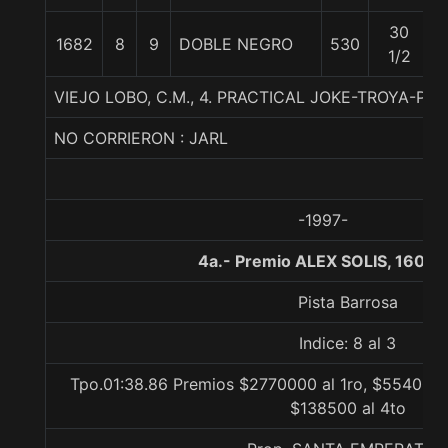
30
1682
8
9
DOBLE NEGRO
530
1/2
VIEJO LOBO, C.M., 4. PRACTICAL JOKE-TROYA-P
NO CORRIERON : JARL
-1997-
4a.- Premio ALEX SOLIS, 1600 
Pista Barrosa
Indice: 8 al 3
Tpo.01:38.86 Premios $2770000 al 1ro, $554000 
$138500 al 4to