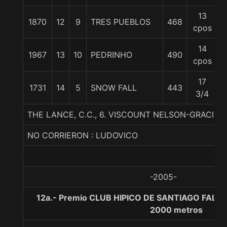
13
1870
12
9
TRES PUEBLOS
468
cpos
14
1967
13
10
PEDRINHO
490
cpos
17
1731
14
5
SNOW FALL
443
3/4
THE LANCE, C.C., 6. VISCOUNT NELSON-GRACIOSA
NO CORRIERON : LUDOVICO
-2005-
12a.- Premio CLUB HIPICO DE SANTIAGO FALA
2000 metros