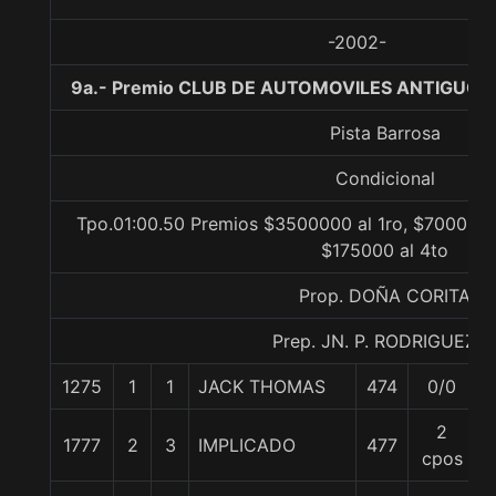
-2002-
9a.- Premio CLUB DE AUTOMOVILES ANTIGUOS 
Pista Barrosa
Condicional
Tpo.01:00.50 Premios $3500000 al 1ro, $700000 
$175000 al 4to
Prop. DOÑA CORITA
Prep. JN. P. RODRIGUEZ E
1275
1
1
JACK THOMAS
474
0/0
2
1777
2
3
IMPLICADO
477
cpos