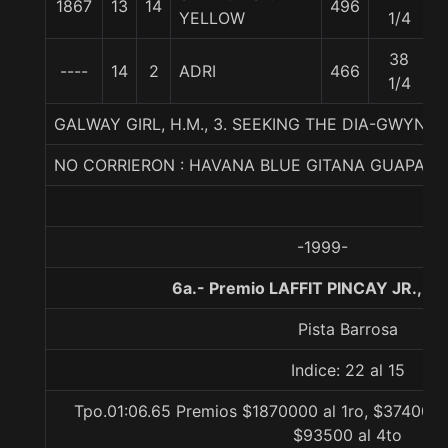
1867
13
14
496
YELLOW
1/4
38
----
14
2
ADRI
466
1/4
GALWAY GIRL, H.M., 3. SEEKING THE DIA-GWYNE
NO CORRIERON : HAVANA BLUE GITANA GUAPA
-1999-
6a.- Premio LAFFIT PINCAY JR., 1
Pista Barrosa
Indice: 22 al 15
Tpo.01:06.65 Premios $1870000 al 1ro, $374000 a
$93500 al 4to