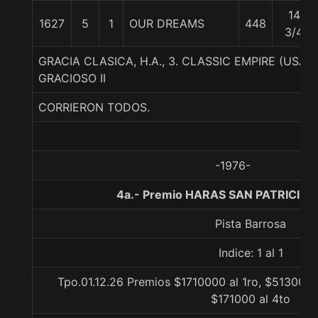
14
1627
5
1
OUR DREAMS
448
3/4
GRACIA CLASICA, H.A., 3. CLASSIC EMPIRE (USA)
GRACIOSO II
CORRIERON TODOS.
-1976-
4a.- Premio HARAS SAN PATRICIO, 
Pista Barrosa
Indice: 1 al 1
Tpo.01.12.26 Premios $1710000 al 1ro, $513000 
$171000 al 4to