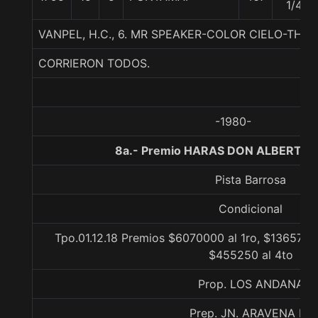
1/4
VANPEL, H.C., 6. MR SPEAKER-COLOR CIELO-TH
CORRIERON TODOS.
-1980-
8a.- Premio HARAS DON ALBERTO, 
Pista Barrosa
Condicional
Tpo.01.12.18 Premios $6070000 al 1ro, $1365750 
$455250 al 4to
Prop. LOS ANDANA
Prep. JN. ARAVENA M.