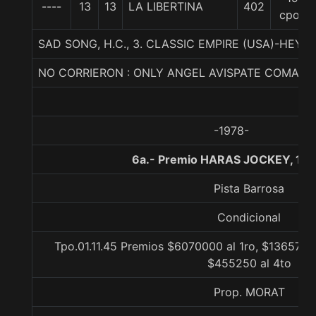
----
13
13
LA LIBERTINA
402
cpos
SAD SONG, H.C., 3. CLASSIC EMPIRE (USA)-HEY 
NO CORRIERON : ONLY ANGEL AVISPATE COMADR
-1978-
6a.- Premio HARAS JOCKEY, 120
Pista Barrosa
Condicional
Tpo.01.11.45 Premios $6070000 al 1ro, $1365750 
$455250 al 4to
Prop. MORAT