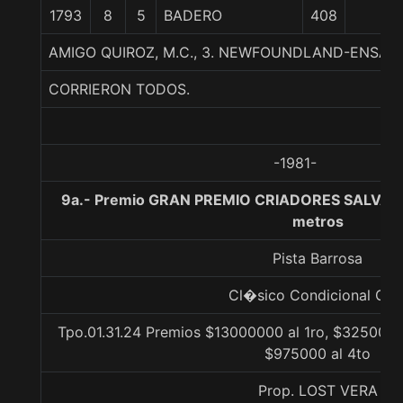
1793
8
5
BADERO
408
AMIGO QUIROZ, M.C., 3. NEWFOUNDLAND-ENSAY
CORRIERON TODOS.
-1981-
9a.- Premio GRAN PREMIO CRIADORES SALVAD
metros
Pista Barrosa
Cl�sico Condicional Gr. 
Tpo.01.31.24 Premios $13000000 al 1ro, $3250000
$975000 al 4to
Prop. LOST VERA