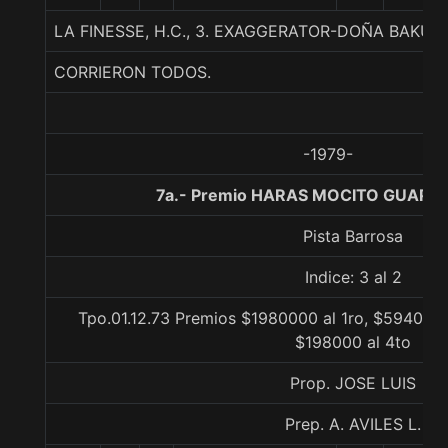
LA FINESSE, H.C., 3. EXAGGERATOR-DOÑA BAKU
CORRIERON TODOS.
-1979-
7a.- Premio HARAS MOCITO GUAPO,
Pista Barrosa
Indice: 3 al 2
Tpo.01.12.73 Premios $1980000 al 1ro, $594000 
$198000 al 4to
Prop. JOSE LUIS
Prep. A. AVILES L.