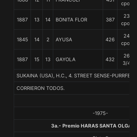
cpos
23
1887
13
14
BONITA FLOR
387
cpos
24
1845
14
2
AYUSA
426
cpos
26
1887
15
13
GAYOLA
432
3/4
SUKAINA (USA), H.C., 4. STREET SENSE-PURRFE
CORRIERON TODOS.
-1975-
3a.- Premio HARAS SANTA OLGA, 