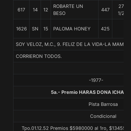
ROBARTE UN
27
617
14
12
447
BESO
1/2
1626
SN
15
PALOMA HONEY
425
SOY VELOZ, M.C., 9. FELIZ DE LA VIDA-LA MAMMA
CORRIERON TODOS.
-1977-
5a.- Premio HARAS DONA ICHA, 1
Pista Barrosa
Condicional
Tpo.01.12.52 Premios $5980000 al 1ro, $1345500