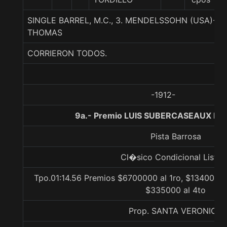
SINGLE BARREL, M.C., 3. MENDELSSOHN (USA)
THOMAS
CORRIERON TODOS.
-1912-
9a.- Premio LUIS SUBERCASEAUX E., 
Pista Barrosa
Cl�sico Condicional Listad
Tpo.01:14.56 Premios $6700000 al 1ro, $1340000 
$335000 al 4to
Prop. SANTA VERONICA