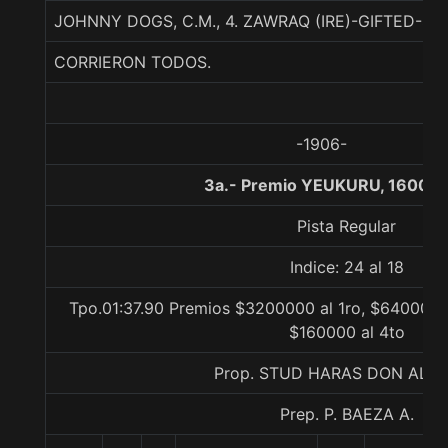
JOHNNY DOGS, C.M., 4. ZAWRAQ (IRE)-GIFTED-S
CORRIERON TODOS.
-1906-
3a.- Premio YEUKURU, 1600 m
Pista Regular
Indice: 24 al 18
Tpo.01:37.90 Premios $3200000 al 1ro, $640000 a
$160000 al 4to
Prop. STUD HARAS DON ALB
Prep. P. BAEZA A.