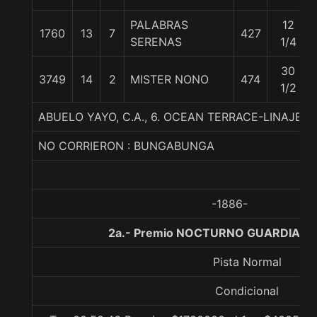
PALABRAS
12
1760
13
7
427
SERENAS
1/4
30
3749
14
2
MISTER NONO
474
1/2
ABUELO YAYO, C.A., 6. OCEAN TERRACE-LINAJE 
NO CORRIERON : BUNGABUNGA
-1886-
2a.- Premio NOCTURNO GUARDIAN, 
Pista Normal
Condicional