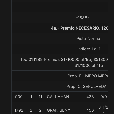
-1888-
4a.- Premio NECESARIO, 1200 
Pista Normal
Indice: 1 al 1
Tpo.01.11.89 Premios $1710000 al 1ro, $513000 a
$171000 al 4to
Prop. EL MERO MERO
Prep. C. SEPULVEDA B.
900
1
11
CALLAHAN
438
0/0
7 1/2
1792
2
2
GRAN BENY
456
c