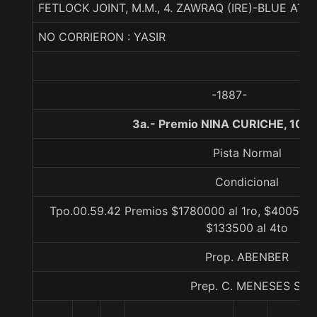
FETLOCK JOINT, M.M., 4. ZAWRAQ (IRE)-BLUE AT
NO CORRIERON : YASIR
-1887-
3a.- Premio NINA CURICHE, 100
Pista Normal
Condicional
Tpo.00.59.42 Premios $1780000 al 1ro, $400500 
$133500 al 4to
Prop. ABENBER
Prep. C. MENESES S.