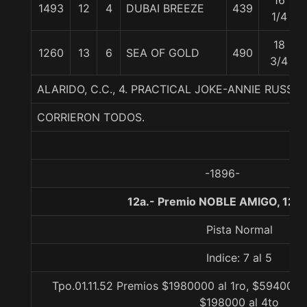
16
1493
12
4
DUBAI BREEZE
439
1/4
18
1260
13
6
SEA OF GOLD
490
3/4
ALARIDO, C.C., 4. PRACTICAL JOKE-ANNIE RUSS
CORRIERON TODOS.
-1896-
12a.- Premio NOBLE AMIGO, 120
Pista Normal
Indice: 7 al 5
Tpo.01.11.52 Premios $1980000 al 1ro, $594000 
$198000 al 4to