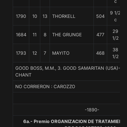
c
9 1/2
1790
10
13
THORKELL
504
c
29
1684
11
8
THE GRUNGE
477
1/2
38
1793
12
7
MAYITO
468
1/2
GOOD BOSS, M.M., 3. GOOD SAMARITAN (USA)-
CHANT
NO CORRIERON : CAROZZO
-1890-
6a.- Premio ORGANIZACION DE TRATAMIENT