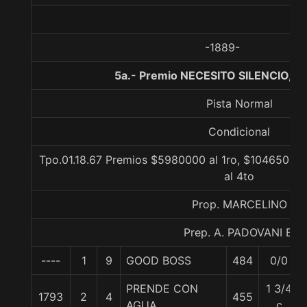
-1889-
5a.- Premio NECESITO SILENCIO, 1
Pista Normal
Condicional
Tpo.01.18.67 Premios $5980000 al 1ro, $1046500 a
al 4to
Prop. MARCELINO
Prep. A. PADOVANI E.
----
1
9
GOOD BOSS
484
0/0
PRENDE CON
1 3/4
1793
2
4
455
AGUA
c