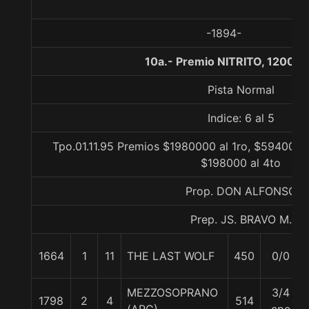
-1894-
10a.- Premio NITRITO, 1200 m
Pista Normal
Indice: 6 al 5
Tpo.01.11.95 Premios $1980000 al 1ro, $594000 
$198000 al 4to
Prop. DON ALFONSO
Prep. JS. BRAVO M.
1664
1
11
THE LAST WOLF
450
0/0
MEZZOSOPRANO
3/4
1798
2
4
514