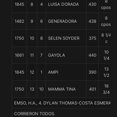
8
1845
8
4
LUISA DORADA
430
cpos.
8
1482
9
6
GENERADORA
438
cpos.
8 1/4
1750
10
8
SELEN SOYDER
375
c
10
1661
11
7
GAYOLA
440
1/4
13
1845
12
1
AMPI
390
1/2
18
1750
13
10
MAMMA TINA
401
3/4
EMSO, H.A., 4. DYLAN THOMAS-COSTA ESMERALD
CORRIERON TODOS.