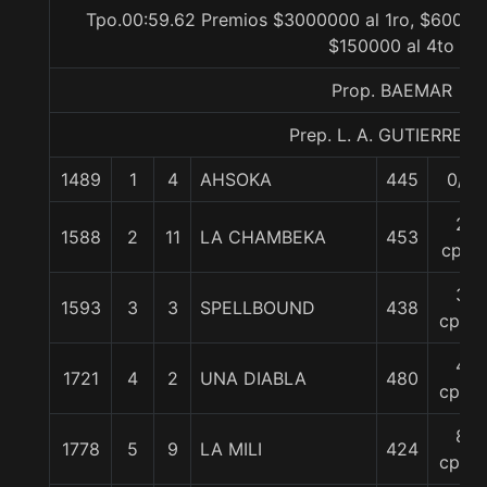
Tpo.00:59.62 Premios $3000000 al 1ro, $600000
$150000 al 4to
Prop. BAEMAR
Prep. L. A. GUTIERREZ P
1489
1
4
AHSOKA
445
0/0
2
1588
2
11
LA CHAMBEKA
453
cpos
3
1593
3
3
SPELLBOUND
438
cpos.
4
1721
4
2
UNA DIABLA
480
cpos.
8
1778
5
9
LA MILI
424
cpos.