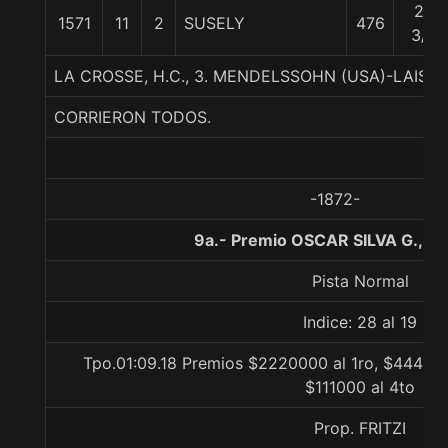
23
1571
11
2
SUSELY
476
3/4
LA CROSSE, H.C., 3. MENDELSSOHN (USA)-LAISA
CORRIERON TODOS.
-1872-
9a.- Premio OSCAR SILVA G., 1
Pista Normal
Indice: 28 al 19
Tpo.01:09.18 Premios $2220000 al 1ro, $444000
$111000 al 4to
Prop. FRITZI