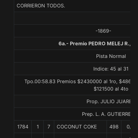
CORRIERON TODOS.
-1869-
6a.- Premio PEDRO MELEJ R., 1
Pista Normal
Indice: 45 al 31
Tpo.00:58.83 Premios $2430000 al 1ro, $486000
$121500 al 4to
Prop. JULIO JUAREZ
Prep. L. A. GUTIERREZ P
1784
1
7
COCONUT COKE
498
0/0