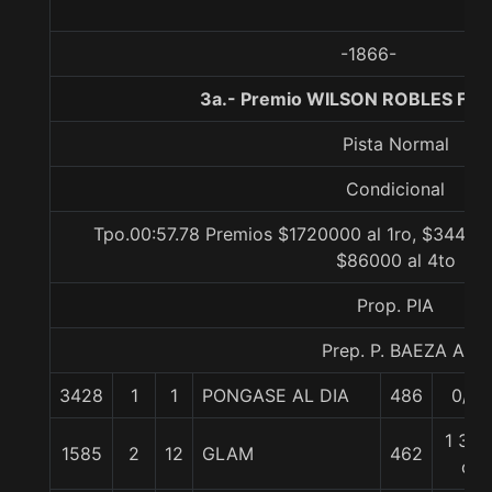
-1866-
3a.- Premio WILSON ROBLES F., 
Pista Normal
Condicional
Tpo.00:57.78 Premios $1720000 al 1ro, $344000
$86000 al 4to
Prop. PIA
Prep. P. BAEZA A.
3428
1
1
PONGASE AL DIA
486
0/0
1 3/4
1585
2
12
GLAM
462
c