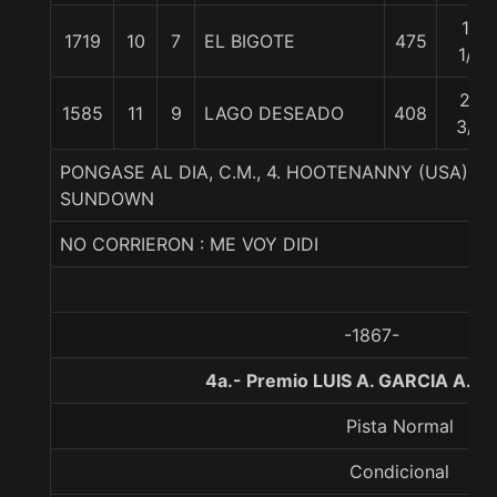
16
1719
10
7
EL BIGOTE
475
1/2
29
1585
11
9
LAGO DESEADO
408
3/4
PONGASE AL DIA, C.M., 4. HOOTENANNY (USA)-
SUNDOWN
NO CORRIERON : ME VOY DIDI
-1867-
4a.- Premio LUIS A. GARCIA A., 
Pista Normal
Condicional