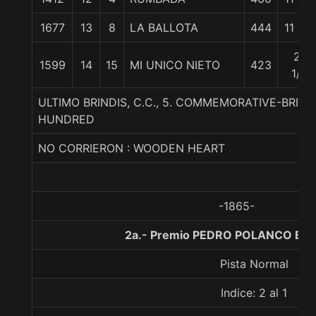
1677
13
8
LA BALLOTA
444
11 1/2
21
1599
14
15
MI UNICO NIETO
423
1/4
ULTIMO BRINDIS, C.C., 5. COMMEMORATIVE-BRINDA
HUNDRED
NO CORRIERON : WOODEN HEART
-1865-
2a.- Premio PEDRO POLANCO B., 
Pista Normal
Indice: 2 al 1