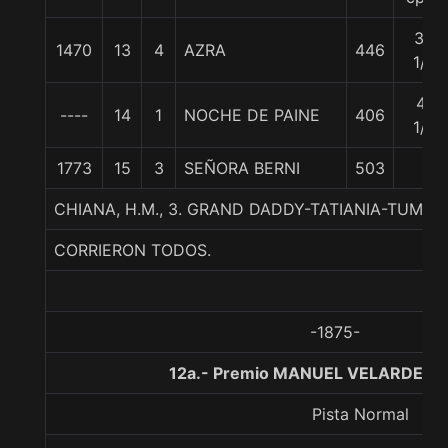
36
1470
13
4
AZRA
446
1/4
41
----
14
1
NOCHE DE PAINE
406
1/2
1773
15
3
SEÑORA BERNI
503
CHIANA, H.M., 3. GRAND DADDY-TATIANIA-TUMB
CORRIERON TODOS.
-1875-
12a.- Premio MANUEL VELARDE P.,
Pista Normal