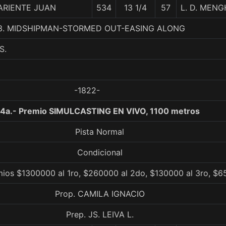
ARIENTE JUAN
534
13 1/4
57
L. D. MENG
, 3. MIDSHIPMAN-STORMED OUT-EASING ALONG
S.
-1822-
4a.- Premio SIMULCASTING EN VIVO, 1100 metros
Pista Normal
Condicional
mios $1300000 al 1ro, $260000 al 2do, $130000 al 3ro, $6
Prop. CAMILA IGNACIO
Prep. JS. LEIVA L.