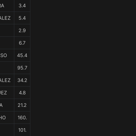
RA
3.4
ALEZ
5.4
2.9
6.7
OSO
45.4
95.7
ALEZ
34.2
UEZ
4.8
NA
21.2
HO
160.
101.