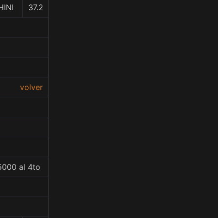
HINI
37.2
volver
5000 al 4to