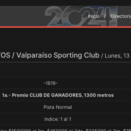
Inicio /
Director
S / Valparaíso Sporting Club
/ Lunes, 1
-1819-
1a.- Premio CLUB DE GANADORES, 1300 metros
Pista Normal
Indice: 1 al 1