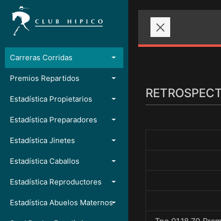
Carreras Corridas
Premios Repartidos
RETROSPECTO
Estadística Propietarios
Estadística Preparadores
Estadística Jinetes
Estadística Caballos
Estadística Reproductores
Estadística Abuelos Maternos