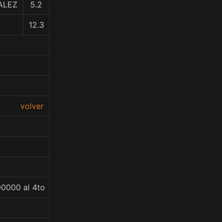
ALEZ
5.2
12.3
volver
00000 al 4to