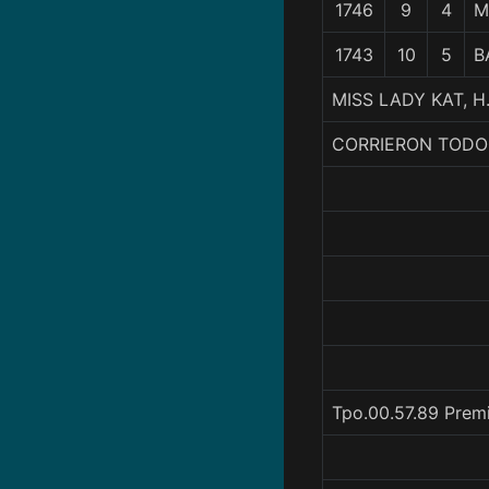
1746
9
4
M
1743
10
5
B
MISS LADY KAT, H
CORRIERON TODO
Tpo.00.57.89 Prem