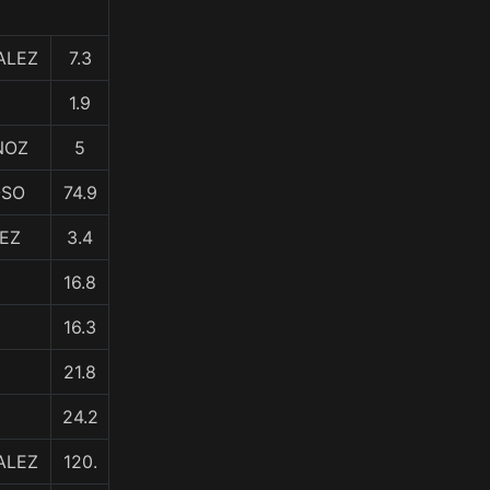
ALEZ
7.3
1.9
RNOZ
5
OSO
74.9
UEZ
3.4
16.8
16.3
21.8
24.2
ALEZ
120.