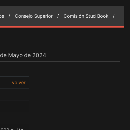
ios /
Consejo Superior /
Comisión Stud Book /
3 de Mayo de 2024
volver