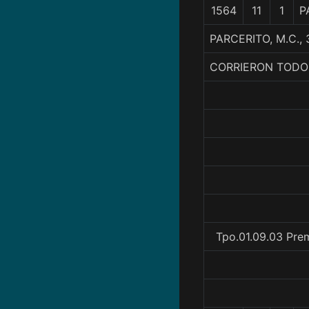
1564
11
1
P
PARCERITO, M.C.
CORRIERON TODO
Tpo.01.09.03 Pre