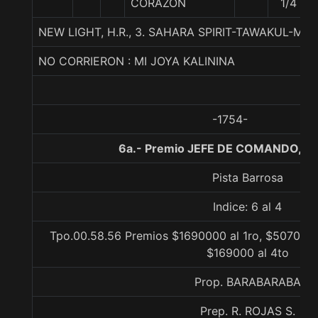
CORAZON
1/4
NEW LIGHT, H.R., 3. SAHARA SPIRIT-TAWAKUL-MO
NO CORRIERON : MI JOYA KALININA
-1754-
6a.- Premio JEFE DE COMANDO, 1
Pista Barrosa
Indice: 6 al 4
Tpo.00.58.56 Premios $1690000 al 1ro, $507000 
$169000 al 4to
Prop. BARABARABA
Prep. R. ROJAS S.