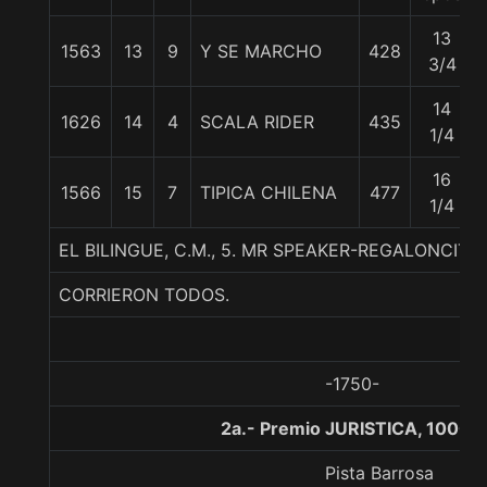
13
1563
13
9
Y SE MARCHO
428
3/4
14
1626
14
4
SCALA RIDER
435
1/4
16
1566
15
7
TIPICA CHILENA
477
1/4
EL BILINGUE, C.M., 5. MR SPEAKER-REGALONCIT
CORRIERON TODOS.
-1750-
2a.- Premio JURISTICA, 1000 
Pista Barrosa