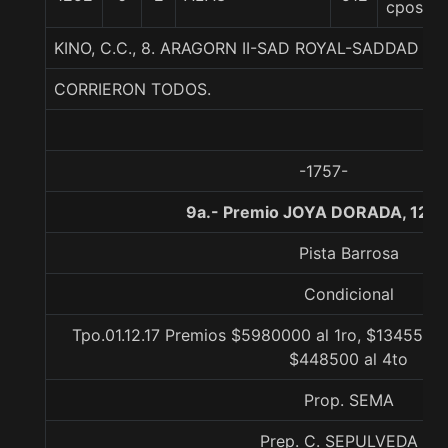
cpos.
KINO, C.C., 8. ARAGORN II-SAD ROYAL-SADDAD
CORRIERON TODOS.
-1757-
9a.- Premio JOYA DORADA, 1200
Pista Barrosa
Condicional
Tpo.01.12.17 Premios $5980000 al 1ro, $1345500 
$448500 al 4to
Prop. SEMA
Prep. C. SEPULVEDA B.