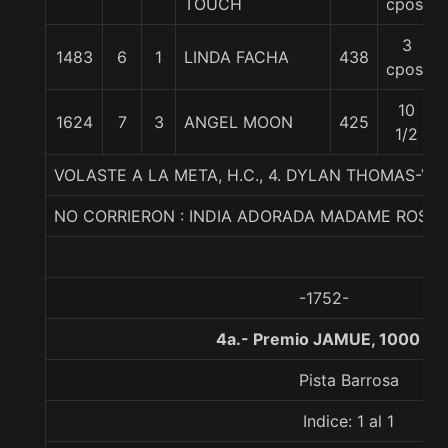
TOUCH
cpos.
3
1483
6
1
LINDA FACHA
438
cpos.
10
1624
7
3
ANGEL MOON
425
1/2
VOLASTE A LA META, H.C., 4. DYLAN THOMAS-VIVI
NO CORRIERON : INDIA ADORADA MADAME ROSAL
-1752-
4a.- Premio JAMUE, 1000 me
Pista Barrosa
Indice: 1 al 1