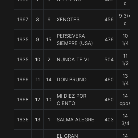
c
9 3/4
1667
8
6
XENOTES
456
c
PERSEVERA
10
1635
9
15
476
SIEMPRE (USA)
1/4
11
1635
10
2
NUNCA TE VI
504
1/2
13
1669
11
14
DON BRUNO
460
1/4
MI DIEZ POR
14
1668
12
10
460
CIENTO
cpos
14
1636
13
1
SALMA ALEGRE
403
3/4
EL GRAN
14