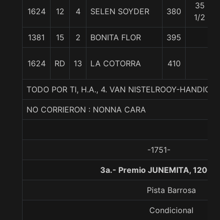
35
1624
12
4
SELEN SOYDER
380
1/2
1381
15
2
BONITA FLOR
395
1624
RD
13
LA COTORRA
410
TODO POR TI, H.A., 4. VAN NISTELROOY-HANDIC
NO CORRIERON : NONNA CARA
-1751-
3a.- Premio JUNEMITA, 1200 
Pista Barrosa
Condicional