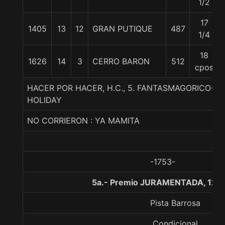
1/2
17
1405
13
12
GRAN PUTIQUE
487
1/4
18
1626
14
3
CERRO BARON
512
cpos
HACER POR HACER, H.C., 5. FANTASMAGORICO-R
HOLIDAY
NO CORRIERON : YA MAMITA
-1753-
5a.- Premio JURAMENTADA, 120
Pista Barrosa
Condicional