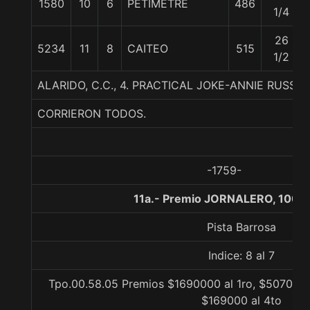
1580
10
6
PETIMETRE
486
1/4
26
5234
11
8
CAITEO
515
1/2
ALARIDO, C.C., 4. PRACTICAL JOKE-ANNIE RUSS
CORRIERON TODOS.
-1759-
11a.- Premio JORNALERO, 1000
Pista Barrosa
Indice: 8 al 7
Tpo.00.58.05 Premios $1690000 al 1ro, $507000 
$169000 al 4to