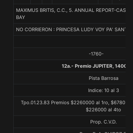
MAXIMUS BRITIS, C.C., 5. ANNUAL REPORT-CAS
BAY
NO CORRIERON : PRINCESA LUDY VOY PA' SANTI
-1760-
12a.- Premio JUPITER, 1400 m
Pista Barrosa
Indice: 10 al 3
Tpo.01.23.83 Premios $2260000 al 1ro, $678000 
$226000 al 4to
Prop. C.V.D.