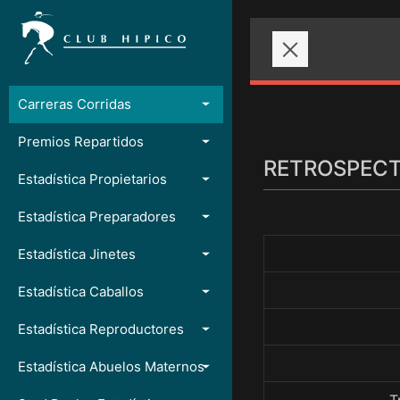
Carreras Corridas
Premios Repartidos
RETROSPECTO
Estadística Propietarios
Estadística Preparadores
Estadística Jinetes
Estadística Caballos
Estadística Reproductores
Estadística Abuelos Maternos