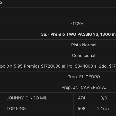
S.
-1720-
3a.- Premio TWO PASSIONS, 1300 m
Pista Normal
Condicional
po.01:15.95 Premios $1720000 al 1ro, $344000 al 2do, $17
Prop. EL CEDRO
Prep. JN. CAVIERES A.
JOHNNY CINCO MIL
474
0/0
TOP KING
508
2 1/4 c