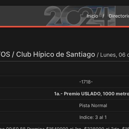
Inicio /
Director
S / Club Hípico de Santiago
/ Lunes, 06
-1718-
1a.- Premio USLADO, 1000 metr
Pista Normal
Indice: 3 al 1