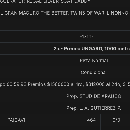
EXAGGERATOR-REGAL SILVER-SCAT DADDY
EL GRAN MAGURO THE BETTER TWINS OF WAR IL NONNO 
-1719-
2a.- Premio UNGARO, 1000 metr
Pista Normal
Condicional
po.00:59.93 Premios $1560000 al 1ro, $312000 al 2do, $15
Prop. STUD DE ARAUCO
Prep. L. A. GUTIERREZ P.
PAICAVI
464
0/0