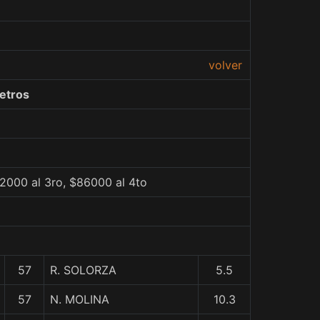
volver
etros
2000 al 3ro, $86000 al 4to
57
R. SOLORZA
5.5
57
N. MOLINA
10.3