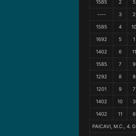
1585
2
5
----
3
2
1585
4
1
1692
5
1
1402
6
1
1585
7
9
1292
8
8
1201
9
7
1402
10
3
1402
11
6
PAICAVI, M.C., 