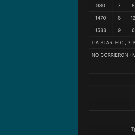
980
7
8
1470
8
1
1588
9
6
LIA STAR, H.C., 
NO CORRIERON :
T