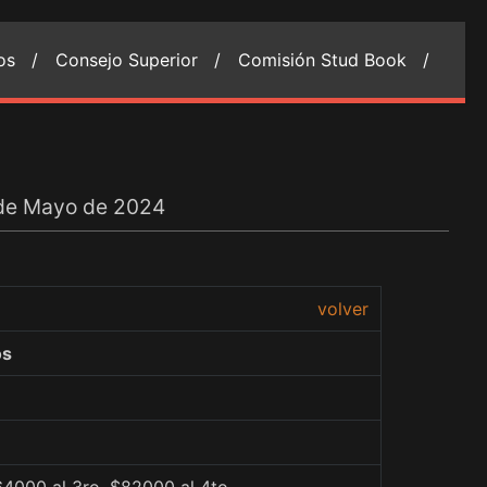
ios /
Consejo Superior /
Comisión Stud Book /
 de Mayo de 2024
volver
os