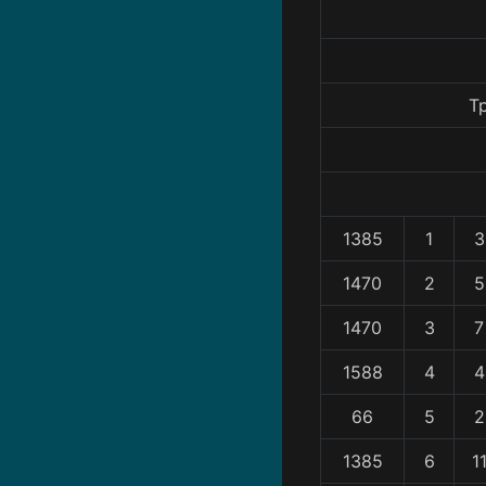
T
1385
1
3
1470
2
5
1470
3
7
1588
4
4
66
5
2
1385
6
1