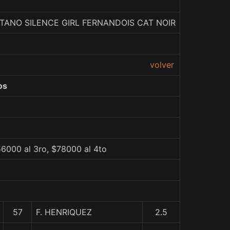
TANO SILENCE GIRL FERNANDOIS CAT NOIR
volver
os
6000 al 3ro, $78000 al 4to
57
F. HENRIQUEZ
2.5