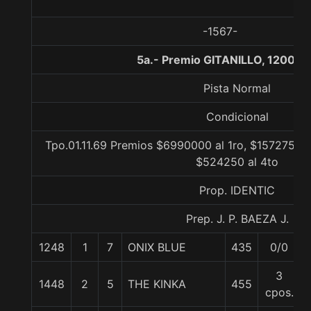
-1567-
5a.- Premio GITANILLO, 1200 m
Pista Normal
Condicional
Tpo.01.11.69 Premios $6990000 al 1ro, $1572750 a
$524250 al 4to
Prop. IDENTIC
Prep. J. P. BAEZA J.
1248
1
7
ONIX BLUE
435
0/0
3
1448
2
5
THE KINKA
455
cpos.