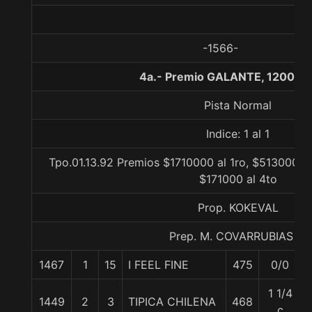
-1566-
4a.- Premio GALANTE, 1200 me
Pista Normal
Indice: 1 al 1
Tpo.01.13.92 Premios $1710000 al 1ro, $513000 al
$171000 al 4to
Prop. KOKEVAL
Prep. M. COVARRUBIAS E.
1467
1
15
I FEEL FINE
475
0/0
1 1/4
1449
2
3
TIPICA CHILENA
468
c