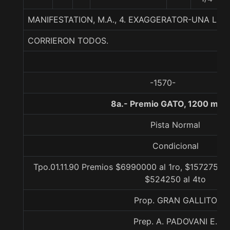
MANIFESTATION, M.A., 4. EXAGGERATOR-UNA LU
CORRIERON TODOS.
-1570-
8a.- Premio GATO, 1200 met
Pista Normal
Condicional
Tpo.01.11.90 Premios $6990000 al 1ro, $1572750 a
$524250 al 4to
Prop. GRAN GALLITO
Prep. A. PADOVANI E.