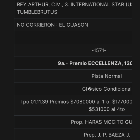
REY ARTHUR, C.M., 3. INTERNATIONAL STAR (USA)
TUMBLEBRUTUS
NO CORRIERON : EL GUASON
-1571-
9a.- Premio ECCELLENZA, 1200 
Pista Normal
Cl�sico Condicional
Tpo.01.11.39 Premios $7080000 al 1ro, $1770000 a
$531000 al 4to
Prop. HARAS MOCITO GUAP
Prep. J. P. BAEZA J.