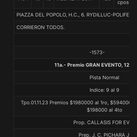
cpos
PIAZZA DEL POPOLO, H.C., 6. RYDILLUC-POLIFEM
CORRIERON TODOS.
-1573-
11a.- Premio GRAN EVENTO, 1200
Pista Normal
Indice: 9 al 9
Tpo.01.11.23 Premios $1980000 al 1ro, $594000 a
$198000 al 4to
Prop. CALLASIS FOR EVER
Prep. J. C. PICHARA J.