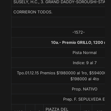
SUSELY, H.C., 3. GRAND DADDY-SOROUSHI-STATE
CORRIERON TODOS.
-1572-
10a.- Premio GRILLO, 1200 me
Pista Normal
Indice: 9 al 7
Tpo.01.12.15 Premios $1980000 al 1ro, $594000 a
$198000 al 4to
Prop. NATIVO
Prep. F. SEPULVEDA E.
PIAZZA DEL