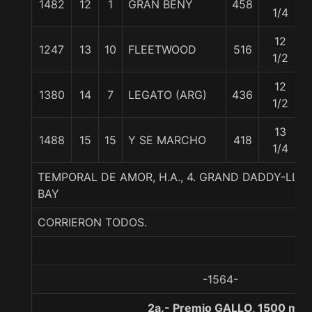
1482
12
1
GRAN BENY
458
1/4
12
1247
13
10
FLEETWOOD
516
1/2
12
1380
14
7
LEGATO (ARG)
436
1/2
13
1488
15
15
Y SE MARCHO
418
1/4
TEMPORAL DE AMOR, H.A., 4. GRAND DADDY-LLU
BAY
CORRIERON TODOS.
-1564-
2a.- Premio GALLO, 1500 met