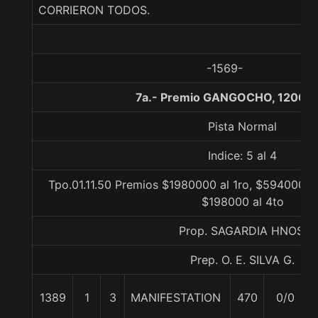
CORRIERON TODOS.
-1569-
7a.- Premio GANGOCHO, 1200 m
Pista Normal
Indice: 5 al 4
Tpo.01.11.50 Premios $1980000 al 1ro, $594000 a
$198000 al 4to
Prop. SAGARDIA HNOS.
Prep. O. E. SILVA G.
1389
1
3
MANIFESTATION
470
0/0