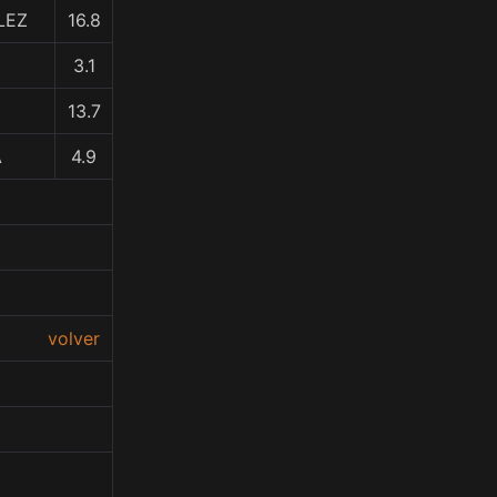
LEZ
16.8
3.1
13.7
A
4.9
volver