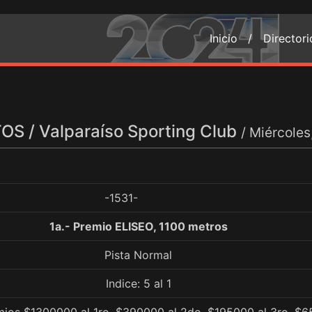
Inicio /
Director
S / Valparaíso Sporting Club
/ Miércoles
-1531-
1a.- Premio ELISEO, 1100 metros
Pista Normal
Indice: 5 al 1