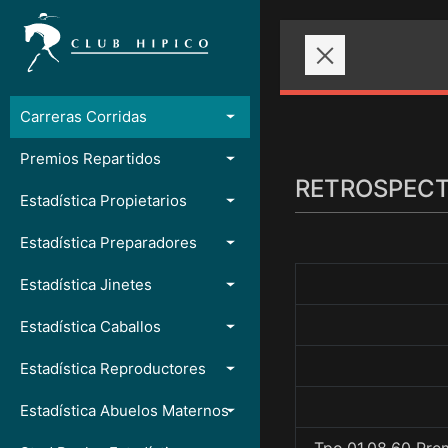
Carreras Corridas
Premios Repartidos
RETROSPECTO
Estadística Propietarios
Estadística Preparadores
Estadística Jinetes
Estadística Caballos
Estadística Reproductores
Estadística Abuelos Maternos