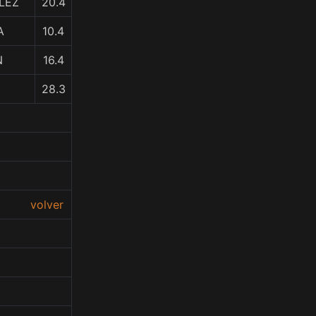
LEZ
20.4
A
10.4
N
16.4
28.3
volver