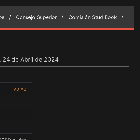
ios /
Consejo Superior /
Comisión Stud Book /
, 24 de Abril de 2024
volver