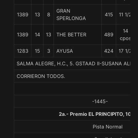
GRAN
1389
13
8
415
11 1/2
SPERLONGA
14
1389
14
13
THE BETTER
489
cpos
1283
15
3
AYUSA
424
17 1/2
SALMA ALEGRE, H.C., 5. GSTAAD II-SUSANA ALE
CORRIERON TODOS.
-1445-
2a.- Premio EL PRINCIPITO, 100
Pista Normal