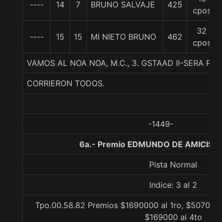
----
14
7
BRUNO SALVAJE
425
cpos
32
----
15
15
MI NIETO BRUNO
462
cpos
VAMOS AL NOA NOA, M.C., 3. GSTAAD II-SERA PR
CORRIERON TODOS.
-1449-
6a.- Premio EDMUNDO DE AMICIS, 
Pista Normal
Indice: 3 al 2
Tpo.00.58.82 Premios $1690000 al 1ro, $507000 
$169000 al 4to