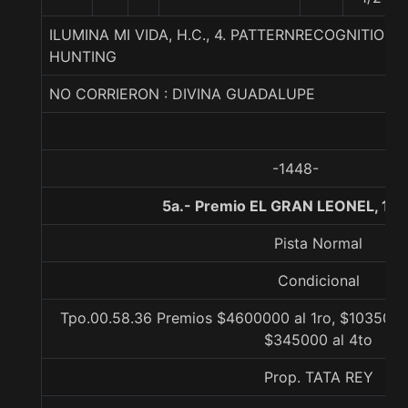
ILUMINA MI VIDA, H.C., 4. PATTERNRECOGNITION
HUNTING
NO CORRIERON : DIVINA GUADALUPE
-1448-
5a.- Premio EL GRAN LEONEL, 10
Pista Normal
Condicional
Tpo.00.58.36 Premios $4600000 al 1ro, $1035000 
$345000 al 4to
Prop. TATA REY