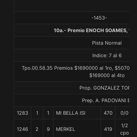
-1453-
10a.- Premio ENOCH SOAMES, 10
Pista Normal
Indice: 7 al 6
Tpo.00.58.35 Premios $1690000 al 1ro, $507000 
$169000 al 4to
Prop. GONZALEZ TORO
Prep. A. PADOVANI E.
1283
1
1
MI BELLA ISI
470
0/0
1/2
1246
2
9
MERKEL
419
cpo