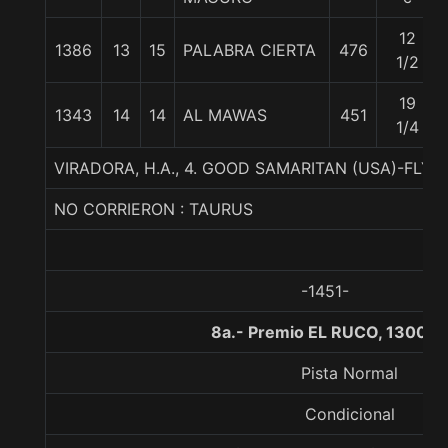
12
1386
13
15
PALABRA CIERTA
476
1/2
19
1343
14
14
AL MAWAS
451
1/4
VIRADORA, H.A., 4. GOOD SAMARITAN (USA)-FLY
NO CORRIERON : TAURUS
-1451-
8a.- Premio EL RUCO, 1300 m
Pista Normal
Condicional