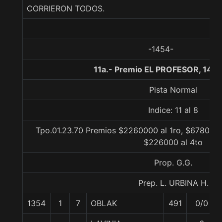
CORRIERON TODOS.
-1454-
11a.- Premio EL PROFESOR, 140
Pista Normal
Indice: 11 al 8
Tpo.01.23.70 Premios $2260000 al 1ro, $678000 
$226000 al 4to
Prop. G.G.
Prep. L. URBINA H.
1354
1
7
OBLAK
491
0/0