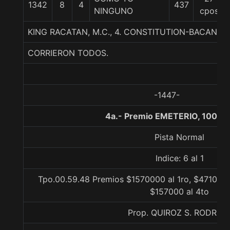
1342
8
4
437
NINGUNO
cpos
KING RACATAN, M.C., 4. CONSTITUTION-BACAN
CORRIERON TODOS.
-1447-
4a.- Premio EMETERIO, 1000 
Pista Normal
Indice: 6 al 1
Tpo.00.59.48 Premios $1570000 al 1ro, $471000 
$157000 al 4to
Prop. QUIROZ S. RODRIG