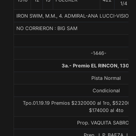
1/4
IRON SWIM, M.M., 4. ADMIRAL-ANA LUCCI-VISION
NO CORRIERON : BIG SAM
-1446-
3a.- Premio EL RINCON, 1300 
Pista Normal
Condicional
Tpo.01.19.19 Premios $2320000 al 1ro, $522000 
$174000 al 4to
Prop. VAQUITA SABROSA
Prep. J. P. BAEZA J.