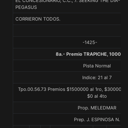
EL CONCESIONARIO, C.C., 7. SEEKING THE DIA-T
PEGASUS
CORRIERON TODOS.
-1425-
8a.- Premio TRAPICHE, 1000 m
Pista Normal
Indice: 21 al 7
Tpo.00.56.73 Premios $1500000 al 1ro, $300000 al
$0 al 4to
Prop. MELEDMAR
Prep. J. ESPINOSA N.