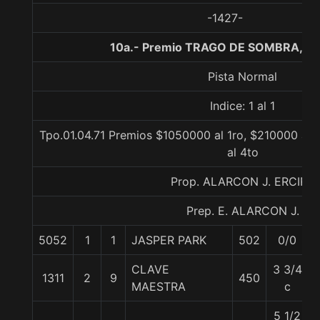
-1427-
10a.- Premio TRAGO DE SOMBRA, 11
Pista Normal
Indice: 1 al 1
Tpo.01.04.71 Premios $1050000 al 1ro, $210000 al 
al 4to
Prop. ALARCON J. ERCIRA
Prep. E. ALARCON J.
5052
1
1
JASPER PARK
502
0/0
CLAVE
3 3/4
1311
2
9
450
MAESTRA
c
5 1/2