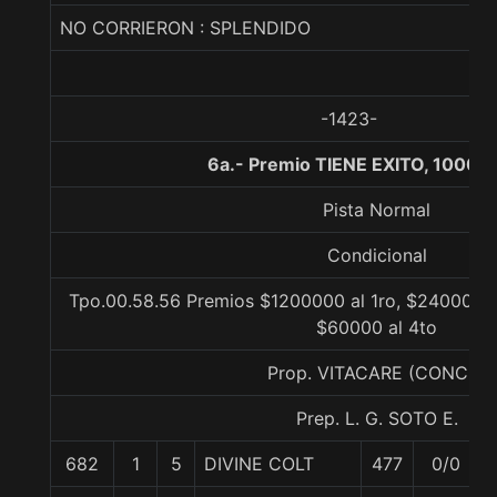
NO CORRIERON : SPLENDIDO
-1423-
6a.- Premio TIENE EXITO, 1000 
Pista Normal
Condicional
Tpo.00.58.56 Premios $1200000 al 1ro, $240000 a
$60000 al 4to
Prop. VITACARE (CONCE)
Prep. L. G. SOTO E.
682
1
5
DIVINE COLT
477
0/0