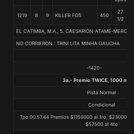
27
1219
8
9
KILLER FOS
450
1/2
EL CATIMBA, M.A., 5. CAESARION-ATAME-MERCH
NO CORRIERON : TRINI LITA MINHA GAUCHA
-1420-
3a.- Premio TWICE, 1000 met
Pista Normal
Condicional
Tpo.00.57.44 Premios $1150000 al 1ro, $230000 al
$57500 al 4to