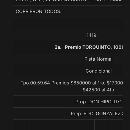
CORRIERON TODOS.
-1419-
2a.- Premio TORQUINTO, 1000 m
Pista Normal
Condicional
Tpo.00.59.64 Premios $850000 al 1ro, $170000 al
$42500 al 4to
Prop. DON HIPOLITO
Prep. EDO. GONZALEZ S.