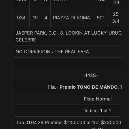
1/4
25
934
10
4
PIAZZA DI ROMA
501
3/4
JASPER PARK, C.C., 8. LOOKIN AT LUCKY-URUCU
CELEBRE
NO CORRIERON : THE REAL FAFA
-1428-
11a.- Premio TONO DE MANDO, 110
Pista Normal
Indice: 1 al 1
Tpo.01.04.29 Premios $1150000 al 1ro, $230000 al 